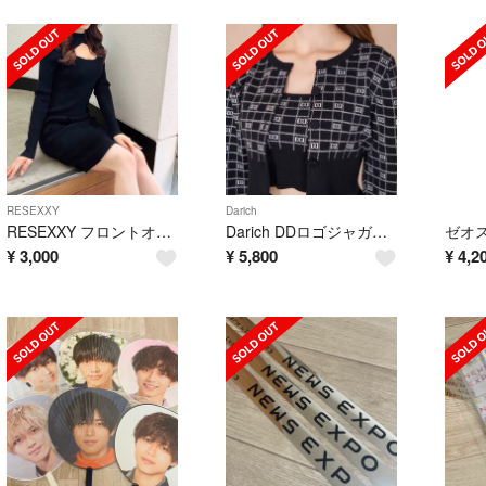
RESEXXY
Darich
RESEXXY フロントオープンニットワンピース
Darich DDロゴジャガードアンサンブル
¥
3,000
¥
5,800
¥
4,2