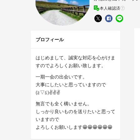
本人確認済
プロフィール
はじめまして、誠実な対応を心がけま
すのでよろしくお願い致します。
一期一会の出会いです。
大事にしたいと思っていますので
(⁠≧⁠▽⁠≦⁠)✌️✌️✌️
無言でも全く構いません。
しっかり良いものを送りたいと思って
いますので
よろしくお願いします😁😁😁😁😁😁