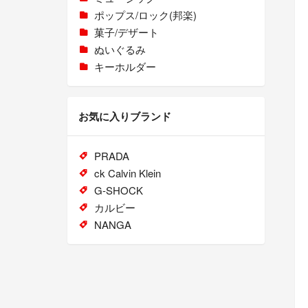
ポップス/ロック(邦楽)
菓子/デザート
ぬいぐるみ
キーホルダー
お気に入りブランド
PRADA
ck Calvin Klein
G-SHOCK
カルビー
NANGA