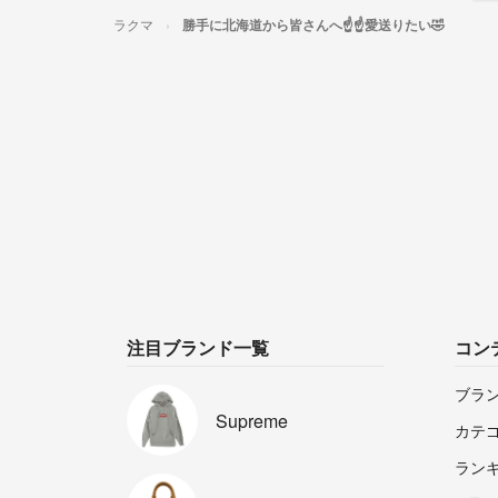
ラクマ
勝手に北海道から皆さんへ☝️☝️愛送りたい🤣
注目ブランド一覧
コン
ブラ
Supreme
カテ
ラン