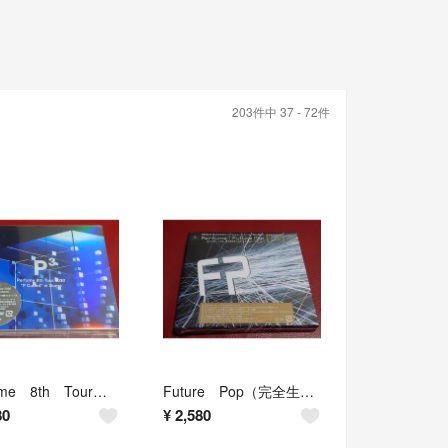
203件中 37 - 72件
Perfume 8th Tour 2020“P Cubed”in Dome（初…
Future Pop（完全生産限定盤／Blu-ray Disc付）
80
¥
2,580