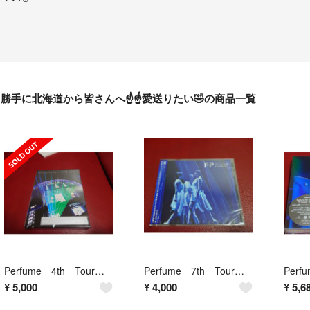
勝手に北海道から皆さんへ☝️☝️愛送りたい🤣の商品一覧
Perfume 4th Tour in DOME 「LEVEL3」【初回限定盤…
Perfume 7th Tour 2018「FUTURE POP」 DVD
¥
5,000
¥
4,000
¥
5,6