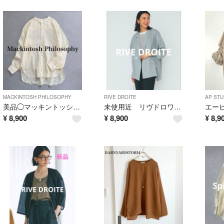
MACKINTOSH PHILOSOPHY
RIVE DROITE
AP STU
美品◯マッキントッシュフィロソフィー リネンブラウス シャツ イエロー
未使用近 リヴドロワ シアードルマンジャケット
¥
8,900
¥
8,900
¥
8,9