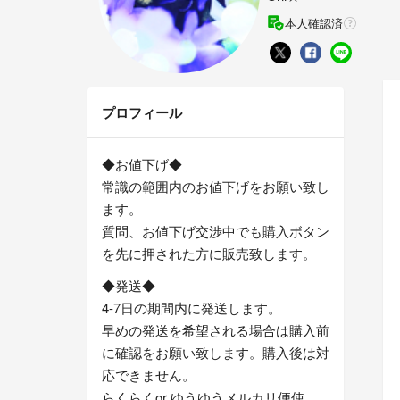
本人確認済
プロフィール
◆お値下げ◆
常識の範囲内のお値下げをお願い致し
ます。
質問、お値下げ交渉中でも購入ボタン
を先に押された方に販売致します。
◆発送◆
4-7日の期間内に発送します。
早めの発送を希望される場合は購入前
に確認をお願い致します。購入後は対
応できません。
らくらくor ゆうゆうメルカリ便使