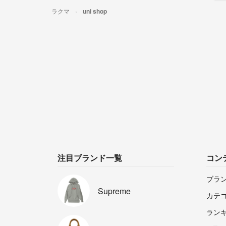
ラクマ
uni shop
注目ブランド一覧
コン
ブラ
Supreme
カテ
ラン