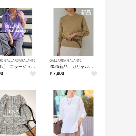
GE GALLARDAGALANTE
GALLARDA GALANTE
未使用近 コラージュガリャルダガランテ アノラックシアーシャツ 前後2WAY
2025新品 ガリャルダガランテ アイシーコットンクルーネックニット
00
¥
7,900