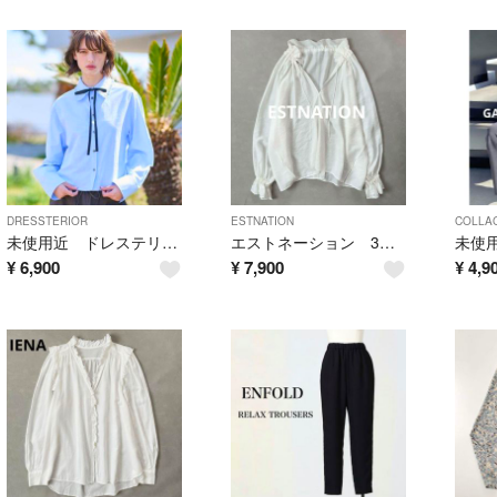
DRESSTERIOR
ESTNATION
COLLA
未使用近 ドレステリア フリルカラーオックスブラウス ブルー
エストネーション 3万円 フリルスキッパーブラウス ホワイト
¥
6,900
¥
7,900
¥
4,9