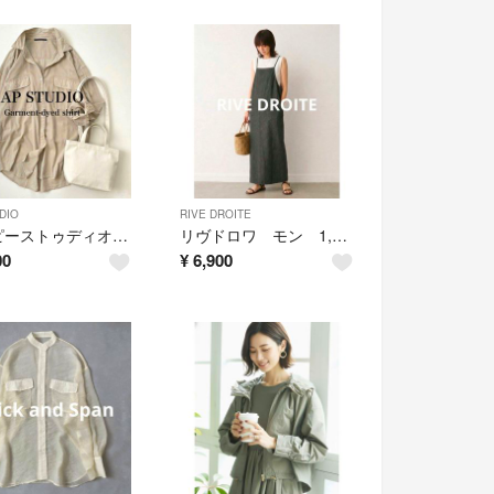
DIO
RIVE DROITE
エーピーストゥディオ ガーメントダイシャツ ベージュ
リヴドロワ モン 1,8万円 デニムワンピース
00
¥
6,900