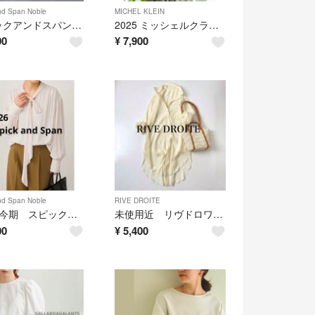
nd Span Noble
MICHEL KLEIN
スピックアンドスパン シアーオーバーシャツ ナチュラル
2025 ミッシェルクラン ドロストコンパクトブルゾン カーキ
00
¥
7,900
nd Span Noble
RIVE DROITE
2026 今期 スピックアンドスパン ボウタイブラウス ホワイト
未使用近 リヴドロワ シアーロングシャツ ブラウス ライトイエロー
00
¥
5,400