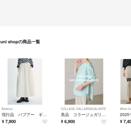
uni shopの商品一覧
Barbour
COLLAGE GALLARDAGALANTE
Whim Ga
現行品 バブアー ギャザーフレアスカート Japan Exclusive
美品 コラージュガリャルダガランテ ジョーゼットロンTEE ミント
¥
7,900
¥
6,900
¥
7,4