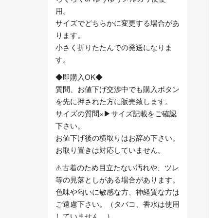
用。
サイズでどちらかに変更する場合があ
ります。
小さく折りたたんでの発送になりま
す。
◆即購入OK◆
質問、お値下げ交渉中でも購入ボタン
を先に押された方に販売致します。
サイズの質問×▶︎サイズ記載をご確認
下さい。
お値下げ後の横取りはお辞め下さい。
お取り置きは対応していません。
⚠️古着のため目立たない汚れや、ツレ
等の見落としがある場合があります。
色味や匂いに敏感な方、神経質な方は
ご遠慮下さい。（タバコ、香水は使用
していません。）