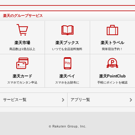
楽天のグループサービス
楽天市場
楽天ブックス
楽天トラベル
商品数は1億点以上
いつでも全品送料無料
簡単宿泊予約！
楽天カード
楽天ペイ
楽天PointClub
スマホでカンタン申込
スマホをお財布に
手軽にポイントを確認
サービス一覧
アプリ一覧
© Rakuten Group, Inc.