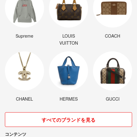
Supreme
LOUIS
COACH
VUITTON
CHANEL
HERMES
GUCCI
すべてのブランドを見る
コンテンツ