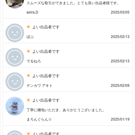
スムーズな取引ができました。とても良い出品者様です。
seira.D
2025/03/05
よい出品者です
ぼぶ
2025/02/13
よい出品者です
でるねろ
2025/02/13
よい出品者です
テンカワ アキト
2025/02/09
よい出品者です
丁寧に梱包いただき、ありがとうございました。
まろんぐらん☆
2025/01/19
よい出品者です