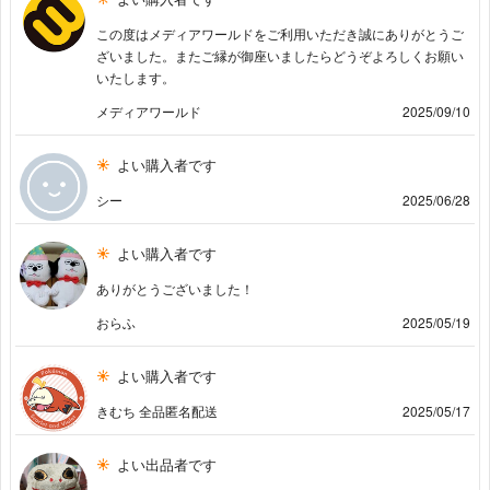
この度はメディアワールドをご利用いただき誠にありがとうご
ざいました。またご縁が御座いましたらどうぞよろしくお願い
いたします。
メディアワールド
2025/09/10
よい購入者です
シー
2025/06/28
よい購入者です
ありがとうございました！
おらふ
2025/05/19
よい購入者です
きむち 全品匿名配送
2025/05/17
よい出品者です