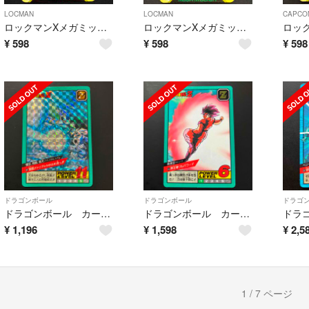
LOCMAN
LOCMAN
CAPCO
ロックマンXメガミッション カードダスNo18
ロックマンXメガミッション カードダスNo31
¥
598
¥
598
¥
598
ドラゴンボール
ドラゴンボール
ドラゴ
ドラゴンボール カードダス No397 No463
ドラゴンボール カードダス No446 隠れプリズム
¥
1,196
¥
1,598
¥
2,5
1 / 7 ページ