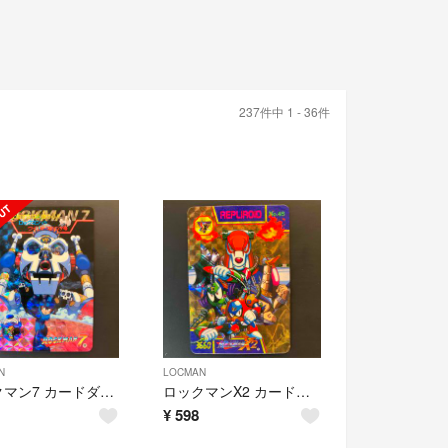
237件中 1 - 36件
N
LOCMAN
ロックマン7 カードダス No5
ロックマンX2 カードダス No45
¥
598