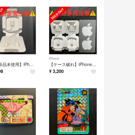
iPhone
① 【新品未使用】iPhone純正付属イヤホン ライトニング
【ケース破れ】iPhone純正付属イヤホン ライトニング シール付き2個セット
98
¥
3,200