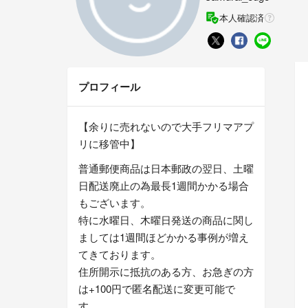
本人確認済
プロフィール
【余りに売れないので大手フリマアプ
リに移管中】
普通郵便商品は日本郵政の翌日、土曜
日配送廃止の為最長1週間かかる場合
もございます。
特に水曜日、木曜日発送の商品に関し
ましては1週間ほどかかる事例が増え
てきております。
住所開示に抵抗のある方、お急ぎの方
は+100円で匿名配送に変更可能で
す。