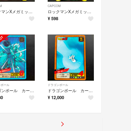
M
CAPCOM
ロックマンXメガミッション カードダスNo33
ロックマンXメガミッション カードダスNo06
¥
598
ンボール
ドラゴンボール
ドラゴンボール カードダス No587 隠れプリズム(おそらく未剥がし)
ドラゴンボール カードダス No272 隠れプリズム
80
¥
12,000