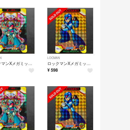
N
LOCMAN
ロックマンXメガミッション カードダスNo33
ロックマンXメガミッション カードダスNo06
¥
598