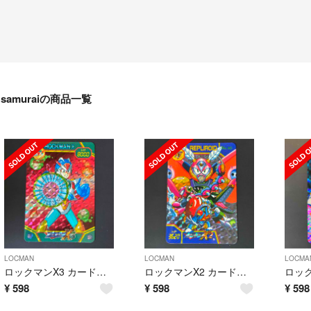
samuraiの商品一覧
LOCMAN
LOCMAN
LOCMA
ロックマンX3 カードダス No85
ロックマンX2 カードダス No46
¥
598
¥
598
¥
598