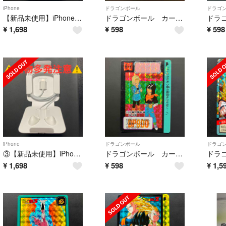
iPhone
ドラゴンボール
ドラゴ
【新品未使用】iPhone純正付属イヤホン ライトニング
ドラゴンボール カードダスNo374
¥
1,698
¥
598
¥
598
iPhone
ドラゴンボール
ドラゴ
③【新品未使用】iPhone純正付属イヤホン ライトニング
ドラゴンボール カードダス No416
¥
1,698
¥
598
¥
1,5