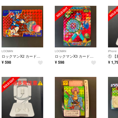
LOCMAN
LOCMAN
iPhone
ロックマンX2 カードダス No43
ロックマンX3 カードダス No85
¥
598
¥
598
¥
1,7