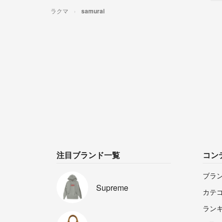
ラクマ
samurai
注目ブランド一覧
コン
ブラ
Supreme
カテ
ラン