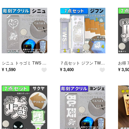
シニュ トゥゴミ TWS ペンライト アクリル 彫刻
７点セット ジフン TWS ペンライト ステッカー アクリル チャーム
¥
1,590
¥
3,400
¥
3,5