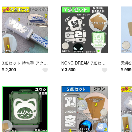
3点セット 持ち手 アクリル トゥニャンイ顔 TWS ペンライト ステッカー
NONG DREAM 7点セット NCT DREAM ペンライト アクリル
¥
2,300
¥
3,500
¥
999