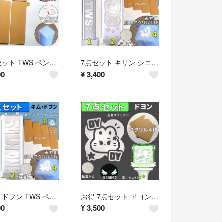
５枚セット TWS ペンライト アクリル 天井アクリル チャーム付き
7点セット キリン シニュ TWS ペンライト アクリル 彫刻
00
¥
3,400
キム・ドフン TWS ペンライト アクリル 7点セット 持ち手ステッカー 彫刻
お得 7点セット ドヨン NCT127 ペンライト アクリル 羽付き
00
¥
3,500