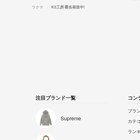
ラクマ
K2工房 匿名発送中!
注目ブランド一覧
コン
ブラ
Supreme
カテ
ラン