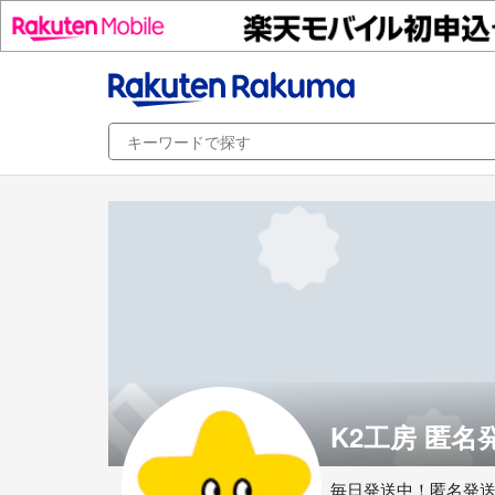
K2工房 匿名
毎日発送中！匿名発