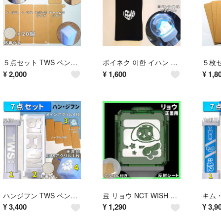
５点セット TWS ペンライト アクリル 天井アクリル リボン穴 チャーム付き
ボイネク 이한 イハン ペンライト ポーチ ケース
¥
2,000
¥
1,600
¥
1,8
ハンジフン TWS ペンライト アクリル 7点セット 彫刻アクリル キリン
료 リョウ NCT WISH ペンライト アクリル
¥
3,400
¥
1,290
¥
3,9