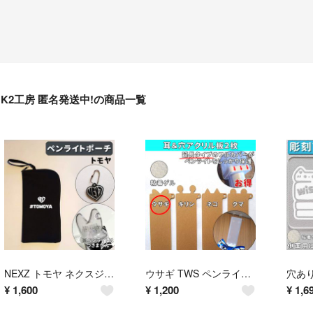
K2工房 匿名発送中!の商品一覧
NEXZ トモヤ ネクスジ ペンライト ケース
ウサギ TWS ペンライト アクリル ロングタイプ
¥
1,600
¥
1,200
¥
1,6