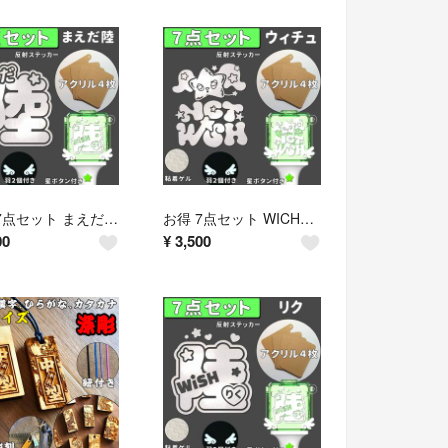
お得 7点セット まえだ陸 NCT WISH ペンライト ステッカー アクリル
お得 7点セット WICHU ウィチュ NCT WISH ペンライト アクリル
00
¥
3,500