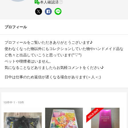
本人確認済
プロフィール
プロフィールをご覧いただきありがとうございます♪
使わなくなった物以外にもコレクションしていた物やハンドメイド品な
ど色々と出品していこうと思っています(*'▽'*)
ペットや喫煙者はいません。
気になることなどありましたらお気軽コメントをください♪
日中は仕事のため返信が遅くなる場合があります(＞人＜;)
10件中 1 - 10件