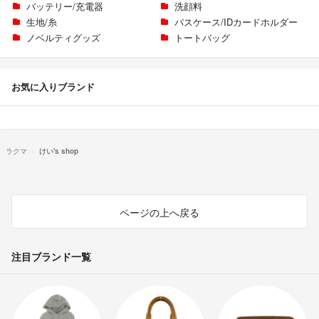
バッテリー/充電器
洗顔料
生地/糸
パスケース/IDカードホルダー
ノベルティグッズ
トートバッグ
お気に入りブランド
ラクマ
けい's shop
ページの上へ戻る
注目ブランド一覧