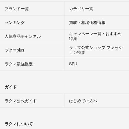
ブランド一覧
カテゴリ一覧
ランキング
買取・相場価格情報
キャンペーン一覧・おすすめ
人気商品チャンネル
特集
ラクマ公式ショップ ファッシ
ラクマplus
ョン特集
ラクマ最強鑑定
SPU
ガイド
ラクマ公式ガイド
はじめての方へ
ラクマについて