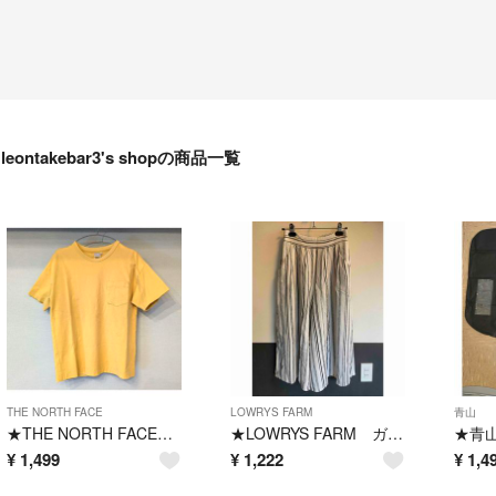
leontakebar3's shopの商品一覧
THE NORTH FACE
LOWRYS FARM
青山
★THE NORTH FACE イエロー 半袖Tシャツ M★
★LOWRYS FARM ガウチョパンツ ワイドパンツ ストライプ S★
¥
1,499
¥
1,222
¥
1,4