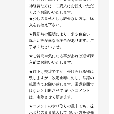
神経質な方は、ご購入はお控えいただ
くようお願いいたします。
★少しの見落としも許せない方は、購
入をお控え下さい。
★撮影時の照明により、多少色合い・
風合い等が異なる場合があります。ご
了承くださいませ。
★ご質問や気になる事があれば必ず購
入前にお願いいたします。
★値下げ交渉ですが、受けられる物は
致しますが、設定金額に対し、常識の
範囲内でお願い致します。常識範囲で
はないと判断させて頂いたコメント
は、削除させて頂きます。
★コメントのやり取りの最中でも、提
示金額のまま購入して頂いた方を優先