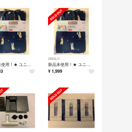
O
UNIQLO
新品未使用！★ ユニクロ レーヨン リラコ L ネイビー モフサンド★
新品未使用！★ ユニクロ レーヨン リラコ L ネイビー モフサンド★
33
¥
1,999