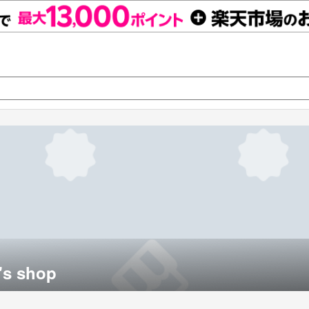
's shop