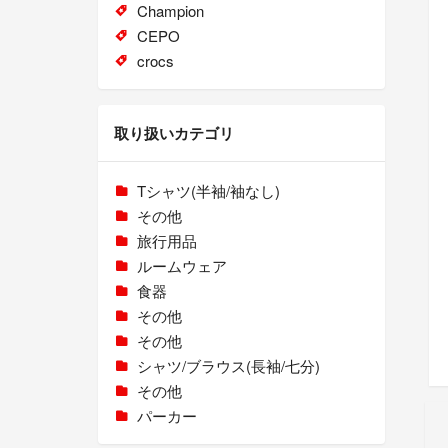
Champion
CEPO
crocs
取り扱いカテゴリ
Tシャツ(半袖/袖なし)
その他
旅行用品
ルームウェア
食器
その他
その他
シャツ/ブラウス(長袖/七分)
その他
パーカー