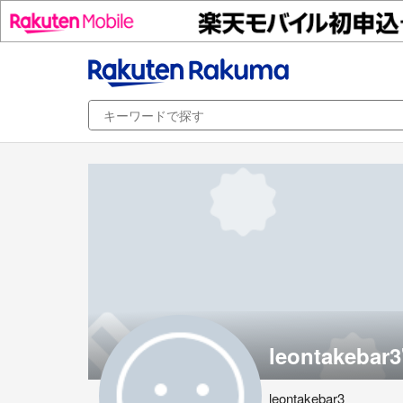
leontakebar3
leontakebar3