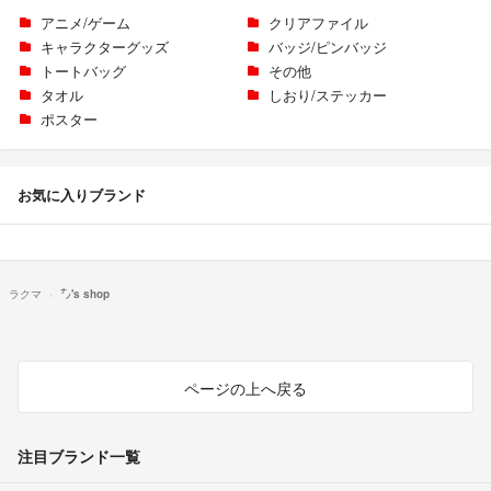
アニメ/ゲーム
クリアファイル
キャラクターグッズ
バッジ/ピンバッジ
トートバッグ
その他
タオル
しおり/ステッカー
ポスター
お気に入りブランド
ラクマ
㌨'s shop
ページの上へ戻る
注目ブランド一覧