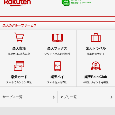
楽天のグループサービス
楽天市場
楽天ブックス
楽天トラベル
商品数は1億点以上
いつでも全品送料無料
簡単宿泊予約！
楽天カード
楽天ペイ
楽天PointClub
スマホでカンタン申込
スマホをお財布に
手軽にポイントを確認
サービス一覧
アプリ一覧