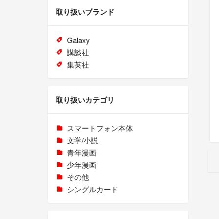
取り扱いブランド
Galaxy
講談社
集英社
取り扱いカテゴリ
スマートフォン本体
文学/小説
青年漫画
少年漫画
その他
シングルカード