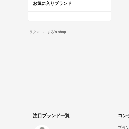
お気に入りブランド
ラクマ
まろ's shop
注目ブランド一覧
コン
ブラ