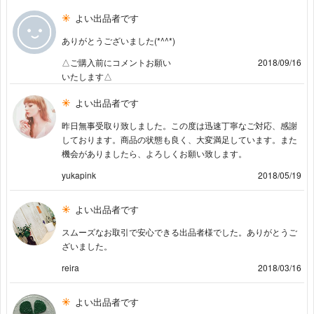
よい出品者です
ありがとうございました(*^^*)
△ご購入前にコメントお願い
2018/09/16
いたします△
よい出品者です
昨日無事受取り致しました。この度は迅速丁寧なご対応、感謝
しております。商品の状態も良く、大変満足しています。また
機会がありましたら、よろしくお願い致します。
yukapink
2018/05/19
よい出品者です
スムーズなお取引で安心できる出品者様でした。ありがとうご
ざいました。
reira
2018/03/16
よい出品者です