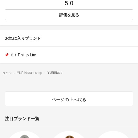
5.0
評価を見る
お気に入りブランド
3.1 Phillip Lim
ラクマ
YURIN333's shop
YURIN333
ページの上へ戻る
注目ブランド一覧