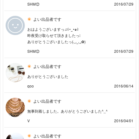
SHM😊
2016/07/29
よい出品者です
おはようございますっ♫꒰･‿･๑꒱
昨夜受け取らせて頂きましたっ❕
ありがとうございましたっ(◡‿◡ฺ✿)
SHM😊
2016/07/29
よい出品者です
ありがとうございました
qoo
2016/06/14
よい出品者です
無事到着しました。ありがとうございました^_^
V
2016/04/01
よい出品者です