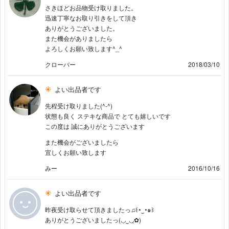
さきほどお品物受け取りました。
迅速丁寧なお取り引きをして頂き
ありがとうございました。
また機会がありましたら
よろしくお願い致します^_^
クローバー
2018/03/10
よい出品者です
先程受け取りました(^-^)
状態も良く ステキな商品で とても嬉しいです
この度は 誠にありがとうございます
また機会がございましたら
宜しくお願い致します
みー
2016/10/16
よい出品者です
昨夜受け取らせて頂きましたっ♫꒰･‿･๑꒱
ありがとうございましたっ(◡‿◡ฺ✿)