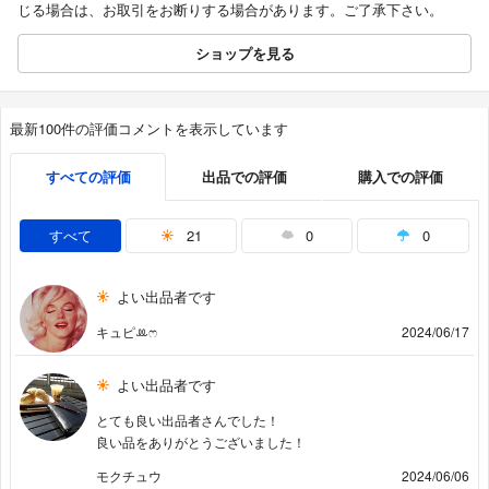
じる場合は、お取引をお断りする場合があります。ご了承下さい。
ショップを見る
最新100件の評価コメントを表示しています
すべての評価
出品での評価
購入での評価
すべて
21
0
0
よい出品者です
キュピꔛ‬ෆ
2024/06/17
よい出品者です
とても良い出品者さんでした！
良い品をありがとうございました！
モクチュウ
2024/06/06