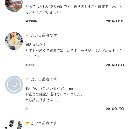
とってもきれいで大満足です！送り方もすごく綺麗でした。あ
りがとうございました✨
lemmie
2016/03/31
よい出品者です
届きました！
とても可愛くて綺麗で嬉しいです！ありがとうございますヽ(*
＾ω＾*)ﾉ
mana
2016/03/30
よい出品者です
ありがとうございますm(_ _)m
お正月で確認が遅れてしまいました。
申し訳ありません、、、
riru.
2016/01/03
よい出品者です