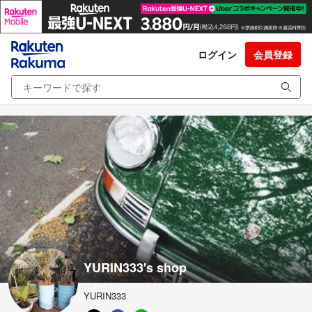
ログイン
会員登録
YURIN333's shop
YURIN333