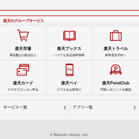
楽天のグループサービス
楽天市場
楽天ブックス
楽天トラベル
商品数は1億点以上
いつでも全品送料無料
簡単宿泊予約！
楽天カード
楽天ペイ
楽天PointClub
スマホでカンタン申込
スマホをお財布に
手軽にポイントを確認
サービス一覧
アプリ一覧
© Rakuten Group, Inc.