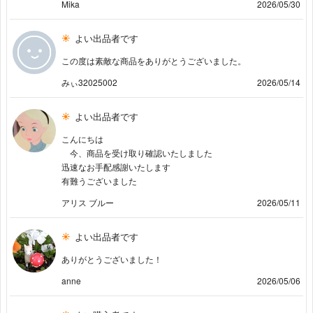
Mika
2026/05/30
よい出品者です
この度は素敵な商品をありがとうございました。
みぃ32025002
2026/05/14
よい出品者です
こんにちは
今、商品を受け取り確認いたしました
迅速なお手配感謝いたします
有難うございました
アリス ブルー
2026/05/11
よい出品者です
ありがとうございました！
anne
2026/05/06