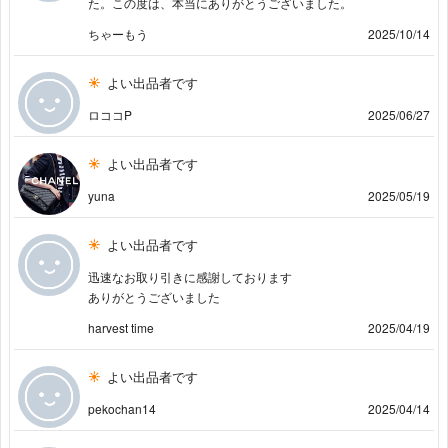
た。この度は、本当にありがとうございました。
ちゃーもう
2025/10/14
よい出品者です
ロココP
2025/06/27
よい出品者です
yuna
2025/05/19
よい出品者です
迅速なお取り引きに感謝しております
ありがとうございました
harvest time
2025/04/19
よい出品者です
pekochan14
2025/04/14