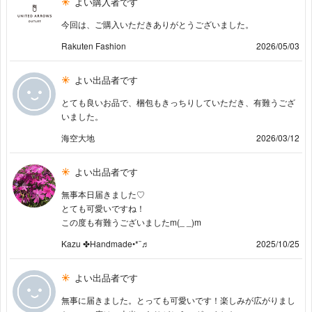
よい購入者です
今回は、ご購入いただきありがとうございました。
Rakuten Fashion
2026/05/03
よい出品者です
とても良いお品で、梱包もきっちりしていただき、有難うござ
いました。
海空大地
2026/03/12
よい出品者です
無事本日届きました♡
とても可愛いですね！
この度も有難うございましたm(_ _)m
Kazu ✤Handmade•*¨♬︎
2025/10/25
よい出品者です
無事に届きました。とっても可愛いです！楽しみが広がりまし