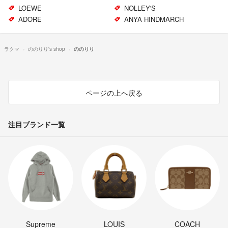
LOEWE
NOLLEY'S
ADORE
ANYA HINDMARCH
ラクマ
ののりり's shop
ののりり
ページの上へ戻る
注目ブランド一覧
Supreme
LOUIS
COACH