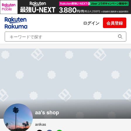
ログイン
会員登録
aa's shop
anikas