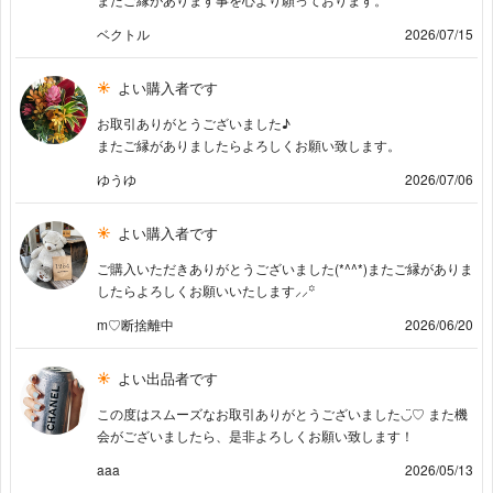
ベクトル
2026/07/15
よい購入者です
お取引ありがとうございました♪
またご縁がありましたらよろしくお願い致します。
ゆうゆ
2026/07/06
よい購入者です
ご購入いただきありがとうございました(*^^*)またご縁がありま
したらよろしくお願いいたします⸝⸝꙳
m♡断捨離中
2026/06/20
よい出品者です
この度はスムーズなお取引ありがとうございました◡̈♡ また機
会がございましたら、是非よろしくお願い致します！
aaa
2026/05/13