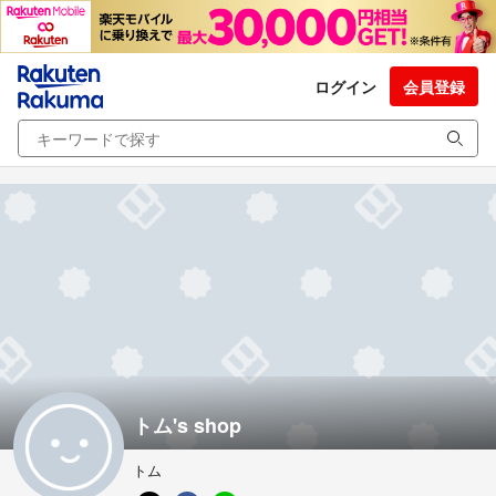
ログイン
会員登録
トム's shop
トム