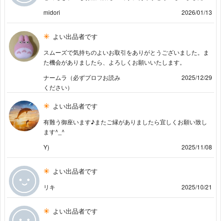
midori
2026/01/13
よい出品者です
スムーズで気持ちのよいお取引をありがとうございました。ま
た機会がありましたら、よろしくお願いいたします。
ナームラ（必ずプロフお読み
2025/12/29
ください）
よい出品者です
有難う御座います♪またご縁がありましたら宜しくお願い致し
ます^_^
Y)
2025/11/08
よい出品者です
リキ
2025/10/21
よい出品者です