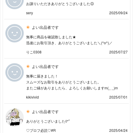
お譲りいただきありがとうございました😊
sery
2025/09/24
よい出品者です
無事に商品を確認致しました★
迅速にお取引頂き、ありがとうございました＼(^o^)／
りこ0308
2025/07/27
よい出品者です
無事に届きました！
スムーズなお取引をありがとうございました。
またご縁がありましたら、よろしくお願いしますm(_ _)m
kikivivid
2025/07/01
よい出品者です
ありがとうございました◊*ﾟ
♡プロフ必読♡#R
2025/04/24