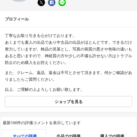
プロフィール
丁寧なお取り引きを心がけております。
あくまでも素人の出品であり中古品の出品がほとんどです。できるだけ
努力していますが、検品の見落とし、写真の画質の悪さや色味の違いも
あると思いますので、神経質の方や少しの不備も許せない方はトラブル
防止のため購入をお控えください。
また、クレーム、返品、返金は不可とさせて頂きます。何かご確認があ
りましたらご質問ください。
以上、ご理解の上よろしくお願い致します。
ショップを見る
最新100件の評価コメントを表示しています
すべての評価
出品での評価
購入での評価