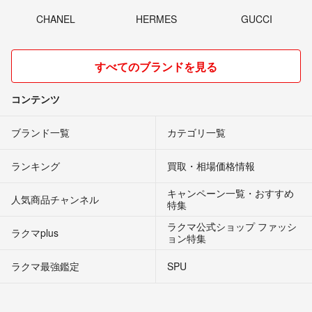
CHANEL
HERMES
GUCCI
すべてのブランドを見る
コンテンツ
ブランド一覧
カテゴリ一覧
ランキング
買取・相場価格情報
キャンペーン一覧・おすすめ
人気商品チャンネル
特集
ラクマ公式ショップ ファッシ
ラクマplus
ョン特集
ラクマ最強鑑定
SPU