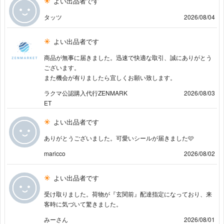
よい出品者です
タッツ
2026/08/04
よい出品者です
商品が無事に届きました。迅速で快適な取引、誠にありがとう
ございます。
また機会が有りましたら宜しくお願い致します。
ラクマ公認購入代行ZENMARK
2026/08/03
ET
よい出品者です
ありがとうございました。可愛いシールが届きました🩷
maricco
2026/08/02
よい出品者です
受け取りました。荷物が『玄関前』配達指定になっており、来
客時に気づいて驚きました。
みーさん
2026/08/01