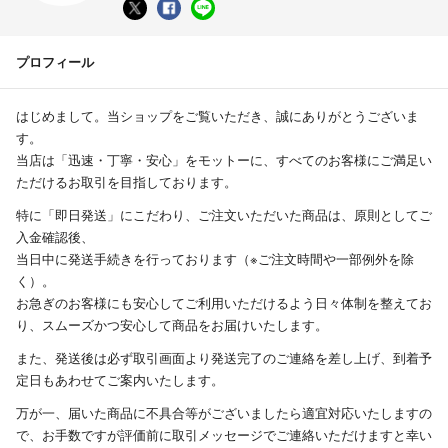
プロフィール
はじめまして。当ショップをご覧いただき、誠にありがとうございま
す。
当店は「迅速・丁寧・安心」をモットーに、すべてのお客様にご満足い
ただけるお取引を目指しております。
特に「即日発送」にこだわり、ご注文いただいた商品は、原則としてご
入金確認後、
当日中に発送手続きを行っております（※ご注文時間や一部例外を除
く）。
お急ぎのお客様にも安心してご利用いただけるよう日々体制を整えてお
り、スムーズかつ安心して商品をお届けいたします。
また、発送後は必ず取引画面より発送完了のご連絡を差し上げ、到着予
定日もあわせてご案内いたします。
万が一、届いた商品に不具合等がございましたら適宜対応いたしますの
で、お手数ですが評価前に取引メッセージでご連絡いただけますと幸い