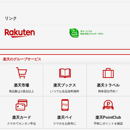
リンク
楽天のグループサービス
楽天市場
楽天ブックス
楽天トラベル
商品数は1億点以上
いつでも全品送料無料
簡単宿泊予約！
楽天カード
楽天ペイ
楽天PointClub
スマホでカンタン申込
スマホをお財布に
手軽にポイントを確認