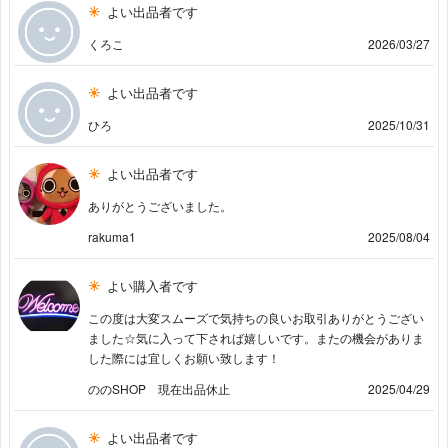
よい出品者です
くろこ
2026/03/27
よい出品者です
ひろ
2025/10/31
よい出品者です
ありがとうございました。
rakuma1
2025/08/04
よい購入者です
この度は大変スムーズで気持ちの良いお取引ありがとうござい
ました☆気に入って下されば嬉しいです。またの機会がありま
した際には宜しくお願い致します！
ののSHOP 現在出品休止
2025/04/29
よい出品者です