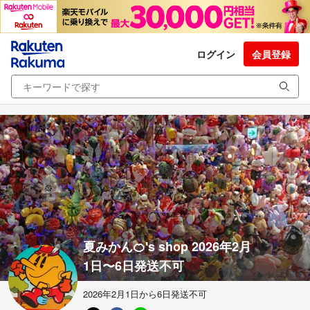
ログイン
会員登録
夏みかん🍊's shop 2026年2月
1日〜6日発送不可
2026年2月1日から6日発送不可