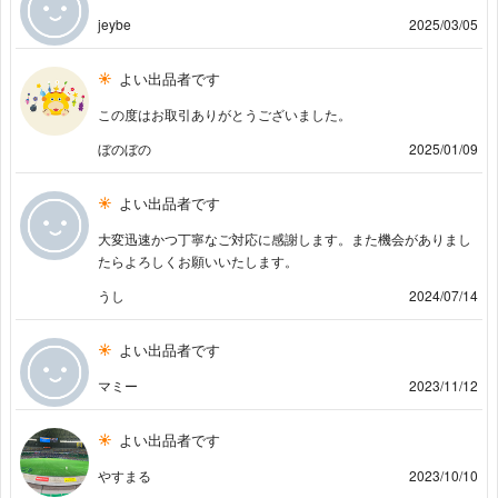
jeybe
2025/03/05
よい出品者です
この度はお取引ありがとうございました。
ぼのぼの
2025/01/09
よい出品者です
大変迅速かつ丁寧なご対応に感謝します。また機会がありまし
たらよろしくお願いいたします。
うし
2024/07/14
よい出品者です
マミー
2023/11/12
よい出品者です
やすまる
2023/10/10