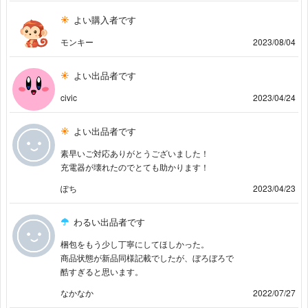
よい購入者です
モンキー
2023/08/04
よい出品者です
civic
2023/04/24
よい出品者です
素早いご対応ありがとうございました！
充電器が壊れたのでとても助かります！
ぽち
2023/04/23
わるい出品者です
梱包をもう少し丁寧にしてほしかった。
商品状態が新品同様記載でしたが、ぼろぼろで
酷すぎると思います。
なかなか
2022/07/27