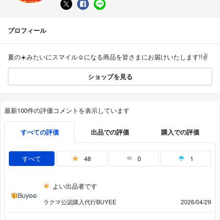
プロフィール
夏の☀️みたいにスマイル☺️になる商品を皆さまにお届けいたします!!✌️
ショップを見る
最新100件の評価コメントを表示しています
すべての評価
出品での評価
購入での評価
すべて
48
0
1
よい出品者です
ラクマ公認購入代行BUYEE
2026/04/29