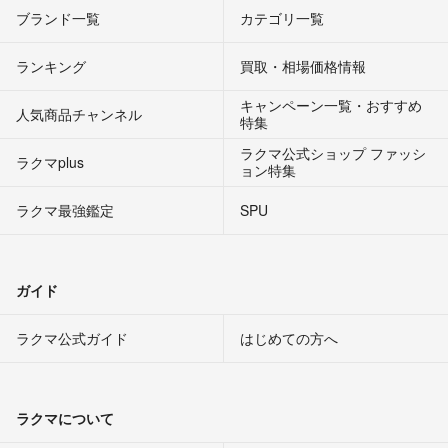
ブランド一覧
カテゴリ一覧
ランキング
買取・相場価格情報
キャンペーン一覧・おすすめ
人気商品チャンネル
特集
ラクマ公式ショップ ファッシ
ラクマplus
ョン特集
ラクマ最強鑑定
SPU
ガイド
ラクマ公式ガイド
はじめての方へ
ラクマについて