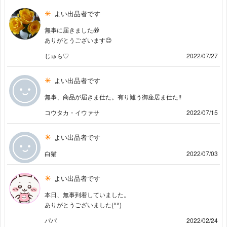
よい出品者です
無事に届きました🎁
ありがとうございます😊
じゅら♡
2022/07/27
よい出品者です
無事、商品が届きま仕た。有り難う御座居ま仕た!!
コウタカ・イウァサ
2022/07/15
よい出品者です
白猫
2022/07/03
よい出品者です
本日、無事到着していました。
ありがとうございました(^^)
パパ
2022/02/24