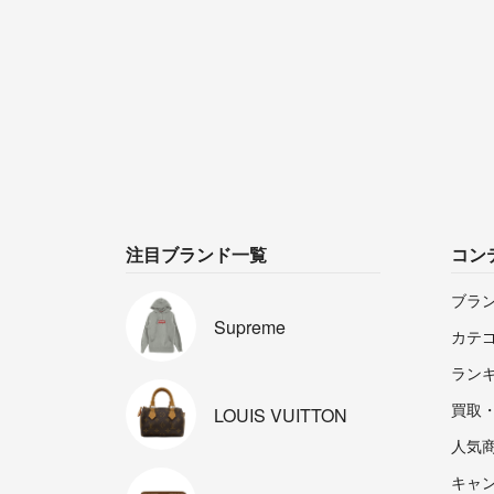
注目ブランド一覧
コン
ブラ
Supreme
カテ
ラン
買取
LOUIS
VUITTON
人気
キャ