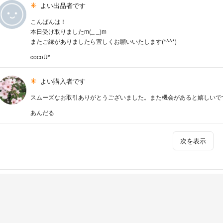
よい出品者です
こんばんは！
本日受け取りましたm(_ _)m
またご縁がありましたら宜しくお願いいたします(*^^*)
cocoǕ*
よい購入者です
スムーズなお取引ありがとうございました。また機会があると嬉しいです
あんだる
次を表示