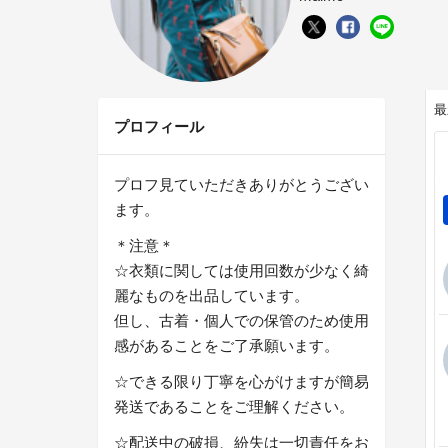
最
プロフィール
プロフ見ていただきありがとうござい
ます。
＊注意＊
☆衣類に関しては使用回数が少なく綺
麗なものを出品しています。
但し、古着・個人での保管のため使用
感があることをご了承願います。
☆できる限り丁寧を心がけますが簡易
発送であることをご理解ください。
☆配送中の破損、紛失は一切責任をお