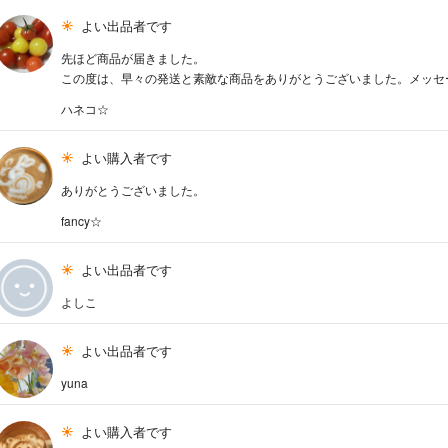
よい出品者です
先ほど商品が届きました。
この度は、早々の発送と素敵な商品をありがとうございました。メッセ
ハネコ☆
よい購入者です
ありがとうございました。
fancy☆
よい出品者です
よしこ
よい出品者です
yuna
よい購入者です