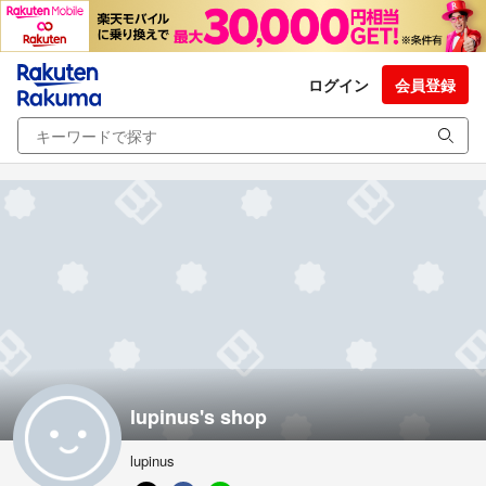
ログイン
会員登録
lupinus's shop
lupinus