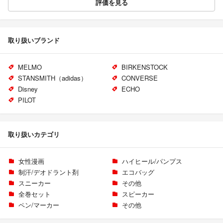
評価を見る
取り扱いブランド
MELMO
BIRKENSTOCK
STANSMITH（adidas）
CONVERSE
Disney
ECHO
PILOT
取り扱いカテゴリ
女性漫画
ハイヒール/パンプス
制汗/デオドラント剤
エコバッグ
スニーカー
その他
全巻セット
スピーカー
ペン/マーカー
その他