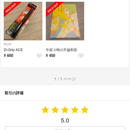
PILOT
Dr.Grip ACE
午前３時の不協和音
¥
600
¥
450
1 / 1 ページ
取引の評価
5.0