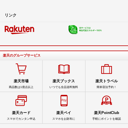
リンク
楽天のグループサービス
楽天市場
楽天ブックス
楽天トラベル
商品数は1億点以上
いつでも全品送料無料
簡単宿泊予約！
楽天カード
楽天ペイ
楽天PointClub
スマホでカンタン申込
スマホをお財布に
手軽にポイントを確認