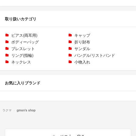
取り扱いカテゴリ
ピアス(両耳用)
キャップ
ボディーバッグ
折り財布
ブレスレット
サンダル
リング(指輪)
バングル/リストバンド
ネックレス
小物入れ
お気に入りブランド
ラクマ
gmsn's shop