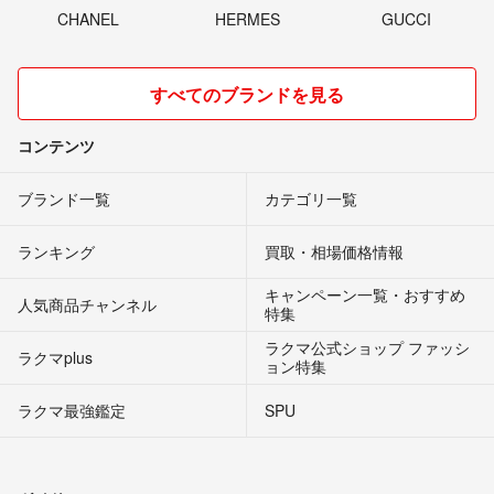
CHANEL
HERMES
GUCCI
すべてのブランドを見る
コンテンツ
ブランド一覧
カテゴリ一覧
ランキング
買取・相場価格情報
キャンペーン一覧・おすすめ
人気商品チャンネル
特集
ラクマ公式ショップ ファッシ
ラクマplus
ョン特集
ラクマ最強鑑定
SPU