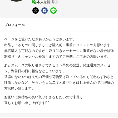
本人確認済
プロフィール
ページをご覧いただきありがとうございます。
出品してるものに関しましては購入前に事前にコメントの方願います。
無言購入も可能なのですが、取り引きメッセージに返答がない場合は強
制取り引きキャンセルを致しますのでご理解、ご了承の方願います。
あとスムーズの取り引きができるよう早めの発送、発送通知のメッセー
ジ、到着日の日に報告などしています。
常識のないやつは文句の評価や荷物受け取っているのも関わらずわざと
評価しないなど、そういう人は二度と取り引きはしませんのでご理解の
方お願い致します。
お互いに気持ちの良い取り引きをしたいので末長く
宜しくお願い申し上げます🙇‍♂️