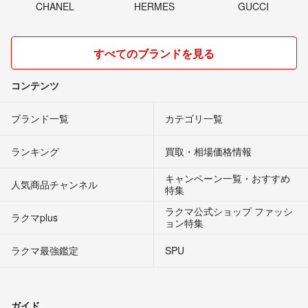
CHANEL
HERMES
GUCCI
すべてのブランドを見る
コンテンツ
ブランド一覧
カテゴリ一覧
ランキング
買取・相場価格情報
キャンペーン一覧・おすすめ
人気商品チャンネル
特集
ラクマ公式ショップ ファッシ
ラクマplus
ョン特集
ラクマ最強鑑定
SPU
ガイド