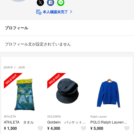
本人確認未完了
プロフィール
プロフィール文が設定されていません
20件中 1 - 20件
ATHLETA
GOLDWIN
Ralph Lauren
ATHLETA タオル
Goldwin バッケットハット
POLO Ralph Lauren (ポロラルフローレン) トレーナー
¥
1,500
¥
4,000
¥
5,000