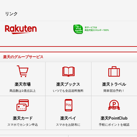
リンク
楽天のグループサービス
楽天市場
楽天ブックス
楽天トラベル
商品数は1億点以上
いつでも全品送料無料
簡単宿泊予約！
楽天カード
楽天ペイ
楽天PointClub
スマホでカンタン申込
スマホをお財布に
手軽にポイントを確認