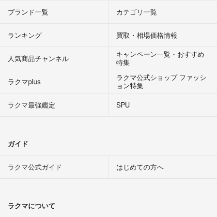
ブランド一覧
カテゴリ一覧
ランキング
買取・相場価格情報
キャンペーン一覧・おすすめ
人気商品チャンネル
特集
ラクマ公式ショップ ファッシ
ラクマplus
ョン特集
ラクマ最強鑑定
SPU
ガイド
ラクマ公式ガイド
はじめての方へ
ラクマについて