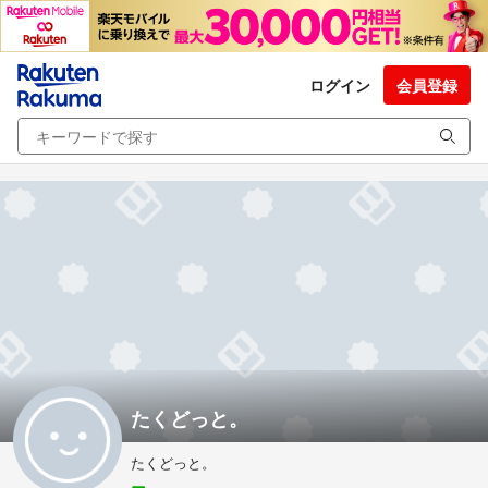
ログイン
会員登録
たくどっと。
たくどっと。