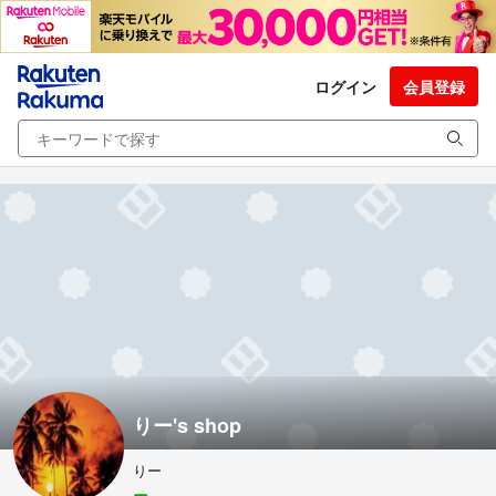
ログイン
会員登録
りー's shop
りー