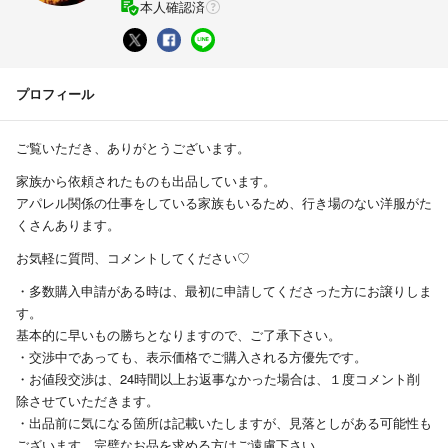
本人確認済
プロフィール
ご覧いただき、ありがとうございます。
家族から依頼されたものも出品しています。
アパレル関係の仕事をしている家族もいるため、行き場のない洋服がた
くさんあります。
お気軽に質問、コメントしてください♡
・多数購入申請がある時は、最初に申請してくださった方にお譲りしま
す。
基本的に早いもの勝ちとなりますので、ご了承下さい。
・交渉中であっても、表示価格でご購入される方優先です。
・お値段交渉は、24時間以上お返事なかった場合は、１度コメント削
除させていただきます。
・出品前に気になる箇所は記載いたしますが、見落としがある可能性も
ございます。完璧なお品を求める方はご遠慮下さい。