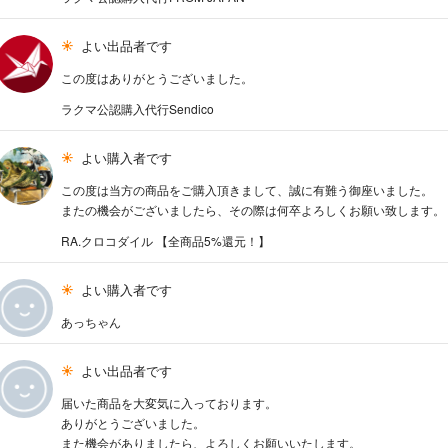
よい出品者です
この度はありがとうございました。
ラクマ公認購入代行Sendico
よい購入者です
この度は当方の商品をご購入頂きまして、誠に有難う御座いました。
またの機会がございましたら、その際は何卒よろしくお願い致します。
RA.クロコダイル 【全商品5%還元！】
よい購入者です
あっちゃん
よい出品者です
届いた商品を大変気に入っております。
ありがとうございました。
また機会がありましたら、よろしくお願いいたします。