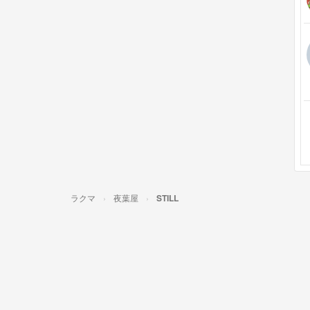
ラクマ
夜葉屋
STILL