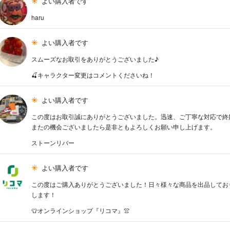
よい購入者です
haru
よい購入者です
スムーズなお取引をありがとうございました♪
🍒キャラクター変更はコメントくださいね！
よい購入者です
この度はお取引誠にありがとうございました。迅速、ご丁寧な対応で終
またの機会ございましたら是非ともよろしくお願い申し上げます。
ストーンリバー
よい購入者です
この度はご購入ありがとうございました！日々様々な商品を出品してお
します！
👕オンラインショップ『リコマ』👚