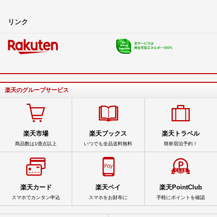
リンク
楽天のグループサービス
楽天市場
楽天ブックス
楽天トラベル
商品数は1億点以上
いつでも全品送料無料
簡単宿泊予約！
楽天カード
楽天ペイ
楽天PointClub
スマホでカンタン申込
スマホをお財布に
手軽にポイントを確認