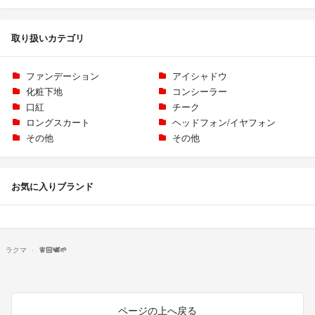
取り扱いカテゴリ
ファンデーション
アイシャドウ
化粧下地
コンシーラー
口紅
チーク
ロングスカート
ヘッドフォン/イヤフォン
その他
その他
お気に入りブランド
ラクマ
🧚🏻🕊🌱
ページの上へ戻る