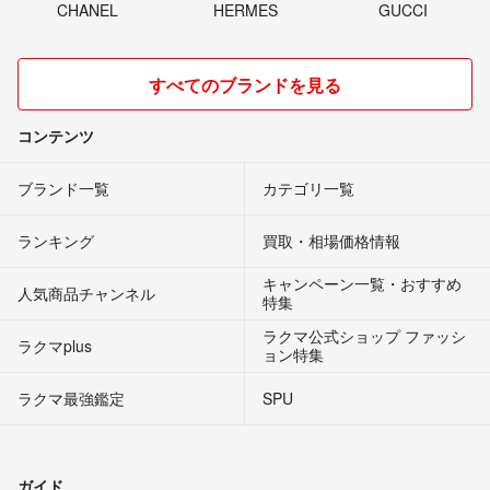
CHANEL
HERMES
GUCCI
すべてのブランドを見る
コンテンツ
ブランド一覧
カテゴリ一覧
ランキング
買取・相場価格情報
キャンペーン一覧・おすすめ
人気商品チャンネル
特集
ラクマ公式ショップ ファッシ
ラクマplus
ョン特集
ラクマ最強鑑定
SPU
ガイド