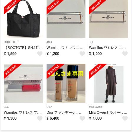
ROOTOTE
JSG
JSG
【ROOTOTE】SN.ﾐﾃﾞｨｱﾑ.ﾎﾟｹｯﾂｰC BLACK 【ルートート】
Wamiles ワミレス ニュアンスアイブロウ ブライト
Wamiles ワミレス ニュアンスアイブロウ ディープ
¥
1,599
¥
1,200
¥
1,200
JSG
Dior
Mila Owen
Wamiles ワミレス フェイス シアーモイストグロス ペタルピンク
Dior ファンデーション コンシーラー ハイライターセット
Mila Owenミラオーウェン ハイネックマチフレアリブニットワンピース
¥
1,300
¥
6,400
¥
7,000