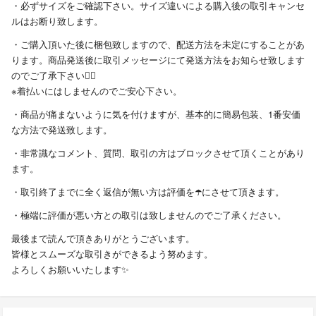
・必ずサイズをご確認下さい。サイズ違いによる購入後の取引キャンセ
ルはお断り致します。
・ご購入頂いた後に梱包致しますので、配送方法を未定にすることがあ
ります。商品発送後に取引メッセージにて発送方法をお知らせ致します
のでご了承下さい🙇‍♀️
※着払いにはしませんのでご安心下さい。
・商品が痛まないように気を付けますが、基本的に簡易包装、1番安価
な方法で発送致します。
・非常識なコメント、質問、取引の方はブロックさせて頂くことがあり
ます。
・取引終了までに全く返信が無い方は評価を☂️にさせて頂きます。
・極端に評価が悪い方との取引は致しませんのでご了承ください。
最後まで読んで頂きありがとうございます。
皆様とスムーズな取引きができるよう努めます。
よろしくお願いいたします✨