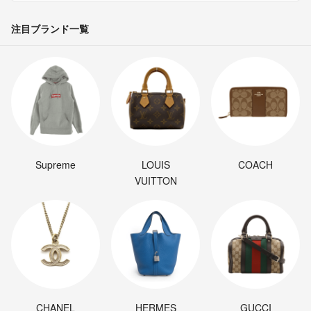
注目ブランド一覧
Supreme
LOUIS
COACH
VUITTON
CHANEL
HERMES
GUCCI