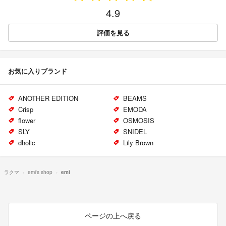
4.9
評価を見る
お気に入りブランド
ANOTHER EDITION
BEAMS
Crisp
EMODA
flower
OSMOSIS
SLY
SNIDEL
dholic
Lily Brown
ラクマ
emi's shop
emi
ページの上へ戻る