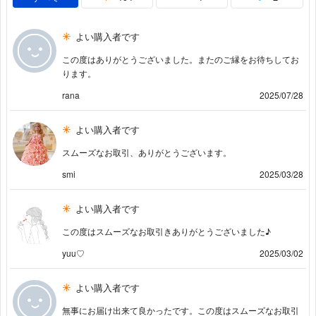
よい購入者です
この度はありがとうございました。またのご縁をお待ちしてお
ります。
rana
2025/07/28
よい購入者です
スムーズなお取引、ありがとうございます。
smi
2025/03/28
よい購入者です
この度はスムーズなお取引きありがとうございました♪
yuu♡
2025/03/02
よい購入者です
無事にお届け出来て良かったです。この度はスムーズなお取引