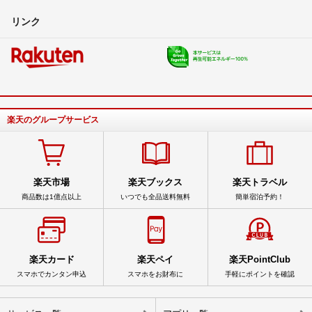
リンク
楽天のグループサービス
楽天市場
楽天ブックス
楽天トラベル
商品数は1億点以上
いつでも全品送料無料
簡単宿泊予約！
楽天カード
楽天ペイ
楽天PointClub
スマホでカンタン申込
スマホをお財布に
手軽にポイントを確認