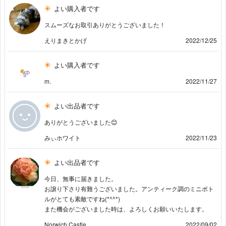
よい購入者です
スムーズなお取引ありがとうございました！
えりまきとかげ
2022/12/25
よい購入者です
m.
2022/11/27
よい出品者です
ありがとうございました😊
みぃホワイト
2022/11/23
よい出品者です
今日、無事に届きました。
お譲り下さり有難うございました。アンティーク調のミニボト
ルがとても素敵ですね(*^^*)
また機会がございました時は、よろしくお願いいたします。
Norwich Castle
2022/09/02