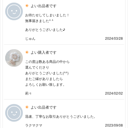
よい出品者です
お待たせしてしまいました！
無事届きました^ ^
ありがとうございました♪
じゅん
2024/03/28
よい購入者です
この度は数ある商品の中から
選んでくださり
ありがとうございました(^^)
またご縁がありましたら
よろしくお願い致します。
莉々
2024/02/02
よい出品者です
迅速、丁寧なお取引ありがとうございました。
ラクマクマ
2023/09/08