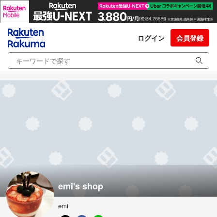
ログイン
会員登録
emi's shop
emi