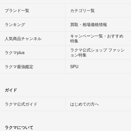
ブランド一覧
カテゴリ一覧
ランキング
買取・相場価格情報
キャンペーン一覧・おすすめ
人気商品チャンネル
特集
ラクマ公式ショップ ファッシ
ラクマplus
ョン特集
ラクマ最強鑑定
SPU
ガイド
ラクマ公式ガイド
はじめての方へ
ラクマについて