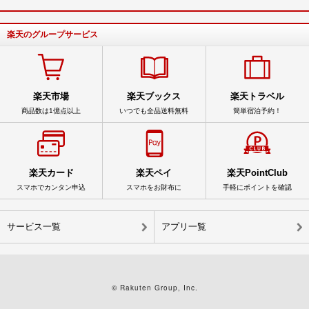
楽天のグループサービス
楽天市場
楽天ブックス
楽天トラベル
商品数は1億点以上
いつでも全品送料無料
簡単宿泊予約！
楽天カード
楽天ペイ
楽天PointClub
スマホでカンタン申込
スマホをお財布に
手軽にポイントを確認
サービス一覧
アプリ一覧
© Rakuten Group, Inc.