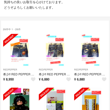
気持ちの良いお取引を心がけております。
どうぞよろしくお願いいたします。
26件中 1 - 26件
REDPEPPER
REDPEPPER
REDPEPPER
希少‼︎ RED PEPPER Y2K W30 レッドペッパー バギー ストレート
希少‼︎ RED PEPPER Y2K W30 レッドペッパー バギー ストレート
希少‼︎ RED PEPPER Y2K W32 レッドペッパー バギー
¥
8,950
¥
6,880
¥
6,880