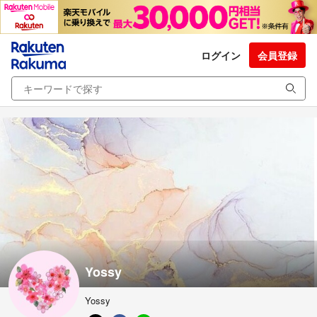
ログイン
会員登録
Yossy
Yossy