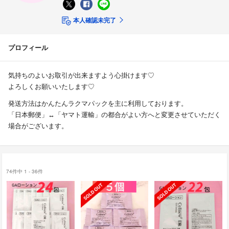
本人確認未完了
プロフィール
気持ちのよいお取引が出来ますよう心掛けます♡
よろしくお願いいたします♡
発送方法はかんたんラクマパックを主に利用しております。
「日本郵便」↔️「ヤマト運輸」の都合がよい方へと変更させていただく
場合がございます。
74件中 1 - 36件