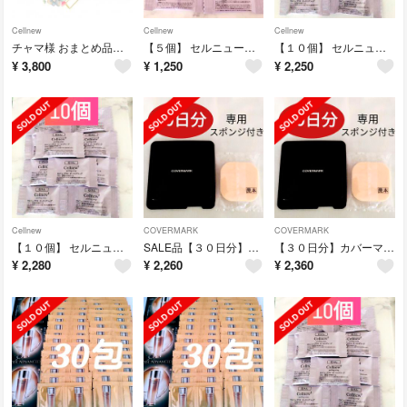
Cellnew
Cellnew
Cellnew
チャマ様 おまとめ品です
【５個】 セルニュープラス ピーリングソープ サンプル ミニサイズ
【１０個】 セルニュープラス ピーリングソープ サンプル ミニサイズ
¥
3,800
¥
1,250
¥
2,250
Cellnew
COVERMARK
COVERMARK
【１０個】 セルニュープラス ピーリングソープ サンプル ミニサイズ
SALE品【３０日分】カバーマーク フローレスフィット ファンデーション
【３０日分】カバーマーク フローレスフィット ファンデーション 〈FR20〉
¥
2,280
¥
2,260
¥
2,360