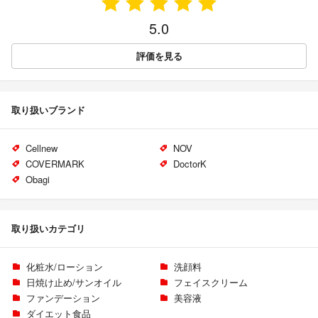
5.0
評価を見る
取り扱いブランド
Cellnew
NOV
COVERMARK
DoctorK
Obagi
取り扱いカテゴリ
化粧水/ローション
洗顔料
日焼け止め/サンオイル
フェイスクリーム
ファンデーション
美容液
ダイエット食品