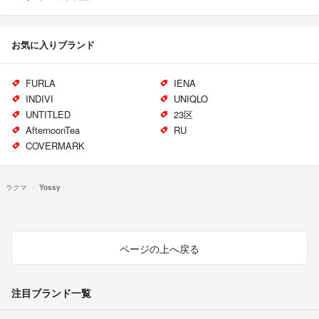
お気に入りブランド
FURLA
IENA
INDIVI
UNIQLO
UNTITLED
23区
AfternoonTea
RU
COVERMARK
ラクマ
Yossy
ページの上へ戻る
注目ブランド一覧