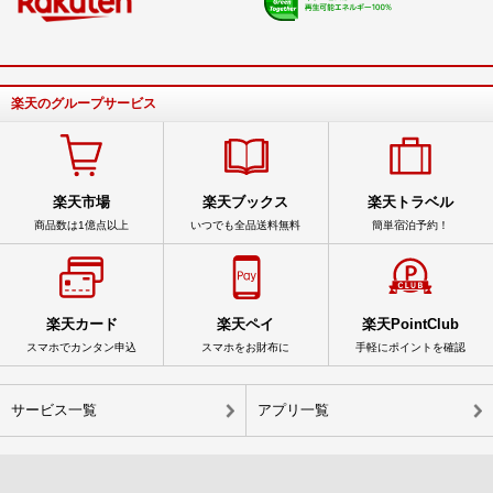
楽天のグループサービス
楽天市場
楽天ブックス
楽天トラベル
商品数は1億点以上
いつでも全品送料無料
簡単宿泊予約！
楽天カード
楽天ペイ
楽天PointClub
スマホでカンタン申込
スマホをお財布に
手軽にポイントを確認
サービス一覧
アプリ一覧