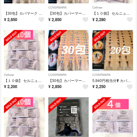
COVERMARK
Cellnew
【30包】カバマーク セルアドバンスト ローションWS 化粧水
【30包】カバーマーク セルアドバンスト ローションWS 化粧水
【１０個】 セルニュープラス ピーリングソープ サンプル ミニサイズ
¥
2,850
¥
2,850
¥
2,280
Cellnew
COVERMARK
COVERMARK
【１０個】 セルニュープラス ピーリングソープ サンプル ミニサイズ
【30包】カバーマーク セルアドバンスト ローションWS 化粧水
5,940円相当分❣️ カバーマーク セルアドバンスト セラムWS 20包
¥
2,200
¥
2,850
¥
2,250