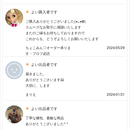
よい購入者です
ご購入ありがとうございました(◕ᴗ◕✿)
スムーズなお取引に感謝いたします
またのご縁をお待ちしておりますので
これからも、どうぞよろしくお願いいたします
ちょこみん♡オーダー承りま
2024/05/29
す・プロフ必読
よい出品者です
届きました。
ありがとうごさいます🤗
大切に、します
まりえ
2024/01/31
よい出品者です
丁寧な梱包、素敵な商品
ありがとうございました^ ^