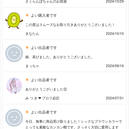
さくらんぼちゃんのお部屋
2024/10/29
よい購入者です
この度はスムーズなお取り引きありがとうございました！
きなたん
2024/10/10
よい出品者です
娘、喜びました。ありがとうございました。
まっちゃ
2024/09/16
よい出品者です
ありがとうございました😊
み つ き ❤︎ プロフ必読
2024/07/31
よい出品者です
今日、無事に商品受け取りました！シックなブラウンカラーで
とっても素敵なカンカン帽です。さっそく大切に愛用します