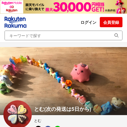
ログイン
会員登録
とむ(次の発送は5日から)
とむ