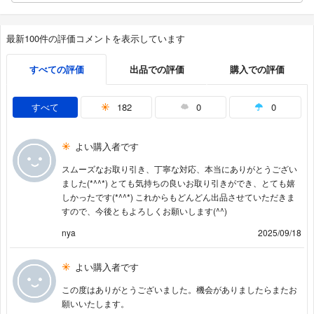
最新100件の評価コメントを表示しています
すべての評価
出品での評価
購入での評価
すべて
182
0
0
よい購入者です
スムーズなお取り引き、丁寧な対応、本当にありがとうござい
ました(*^^*) とても気持ちの良いお取り引きができ、とても嬉
しかったです(*^^*) これからもどんどん出品させていただきま
すので、今後ともよろしくお願いします(^^)
nya
2025/09/18
よい購入者です
この度はありがとうございました。機会がありましたらまたお
願いいたします。