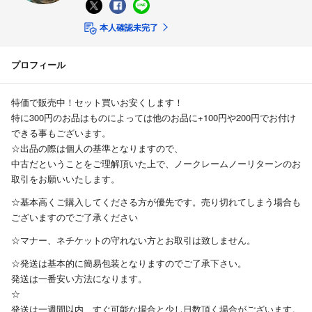
本人確認未完了
プロフィール
特価で販売中！セット買いお安くします！
特に300円のお品はものによっては他のお品に+100円や200円でお付け
できる事もございます。
☆出品の際は個人の基準となりますので、
中古だということをご理解頂いた上で、ノークレームノーリターンのお
取引をお願いいたします。
☆基本高くご購入してくださる方が優先です。売り切れてしまう場合も
ございますのでご了承ください
☆マナー、ネチケットの守れない方とお取引は致しません。
☆発送は基本的に簡易包装となりますのでご了承下さい。
発送は一番安い方法になります。
☆
発送は一週間以内、すぐ可能な場合と少し日数頂く場合がございます。