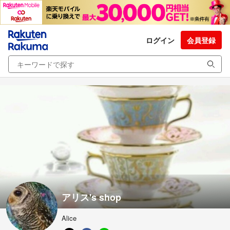
ログイン
会員登録
アリス's shop
Alice