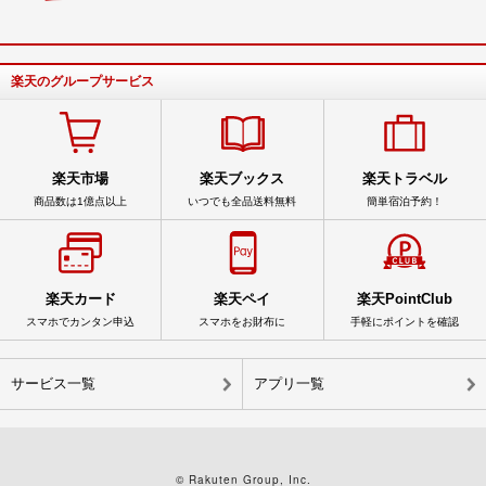
楽天のグループサービス
楽天市場
楽天ブックス
楽天トラベル
商品数は1億点以上
いつでも全品送料無料
簡単宿泊予約！
楽天カード
楽天ペイ
楽天PointClub
スマホでカンタン申込
スマホをお財布に
手軽にポイントを確認
サービス一覧
アプリ一覧
© Rakuten Group, Inc.