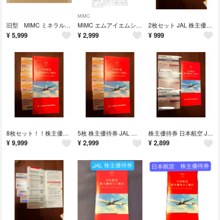
MiMC
旧型 MIMC ミネラルリキッドファンデーション
MiMC エムアイエムシー ミネラルリキッドリーファンデーション 101 アイボ
2枚セット JAL 株主優待券
¥
5,999
¥
2,999
¥
999
8枚セット！！株主優待券 日本航空
5枚 株主優待券 JAL 日本航空
株主優待券 日本航空 JAL 3枚セット！
¥
9,999
¥
2,999
¥
2,899