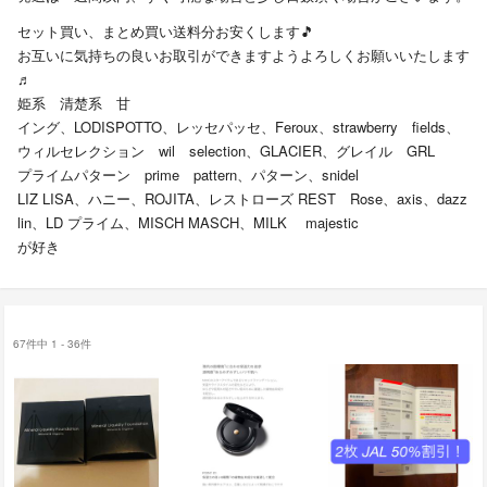
セット買い、まとめ買い送料分お安くします🎵
お互いに気持ちの良いお取引ができますようよろしくお願いいたします
♬
姫系 清楚系 甘
イング、LODISPOTTO、レッセパッセ、Feroux、strawberry fields、
ウィルセレクション wil selection、GLACIER、グレイル GRL
プライムパターン prime pattern、パターン、snidel
LIZ LISA、ハニー、ROJITA、レストローズ REST Rose、axis、dazz
lin、LD プライム、MISCH MASCH、MILK majestic
が好き
67件中 1 - 36件