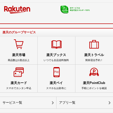
楽天のグループサービス
楽天市場
楽天ブックス
楽天トラベル
商品数は1億点以上
いつでも全品送料無料
簡単宿泊予約！
楽天カード
楽天ペイ
楽天PointClub
スマホでカンタン申込
スマホをお財布に
手軽にポイントを確認
サービス一覧
アプリ一覧