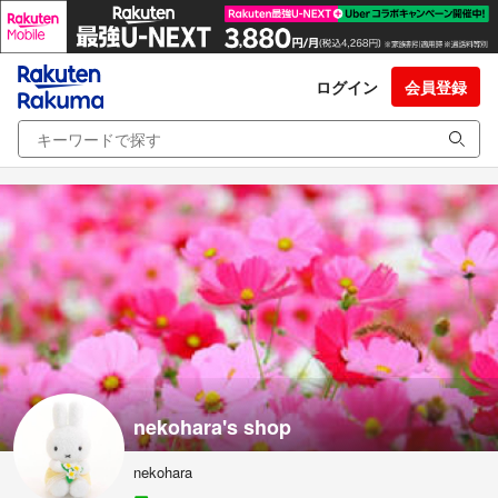
ログイン
会員登録
nekohara's shop
nekohara