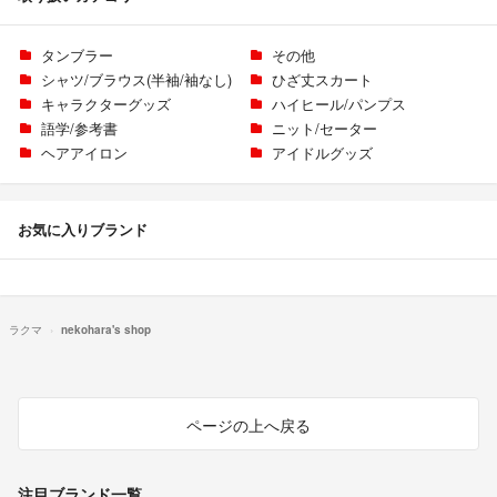
タンブラー
その他
シャツ/ブラウス(半袖/袖なし)
ひざ丈スカート
キャラクターグッズ
ハイヒール/パンプス
語学/参考書
ニット/セーター
ヘアアイロン
アイドルグッズ
お気に入りブランド
ラクマ
nekohara's shop
ページの上へ戻る
注目ブランド一覧