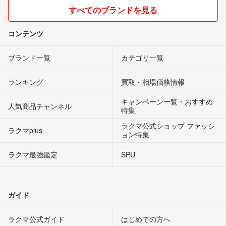
すべてのブランドを見る
コンテンツ
ブランド一覧
カテゴリ一覧
ランキング
買取・相場価格情報
キャンペーン一覧・おすすめ
人気商品チャンネル
特集
ラクマ公式ショップ ファッシ
ラクマplus
ョン特集
ラクマ最強鑑定
SPU
ガイド
ラクマ公式ガイド
はじめての方へ