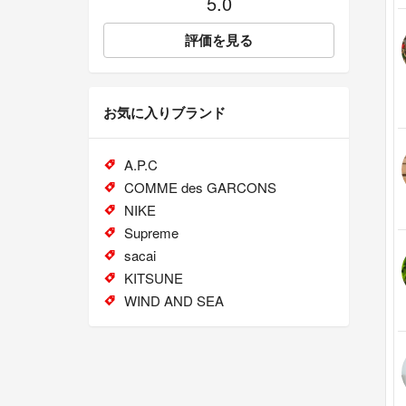
5.0
評価を見る
お気に入りブランド
A.P.C
COMME des GARCONS
NIKE
Supreme
sacai
KITSUNE
WIND AND SEA