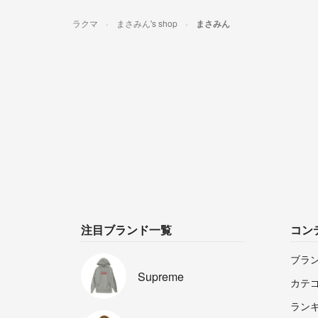
ラクマ
まさみん's shop
まさみん
注目ブランド一覧
コン
ブラ
Supreme
カテ
ラン