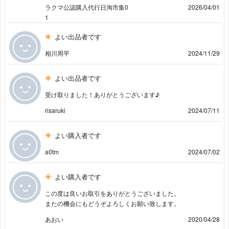
ラクマ公認購入代行日淘市集0
2026/04/01
1
よい出品者です
相川周平
2024/11/29
よい出品者です
受け取りました！ありがとうございます♪
risaruki
2024/07/11
よい購入者です
a0tm
2024/07/02
よい購入者です
この度は良いお取引をありがとうございました。
またの機会にもどうぞよろしくお願い致します。
あおい
2020/04/28