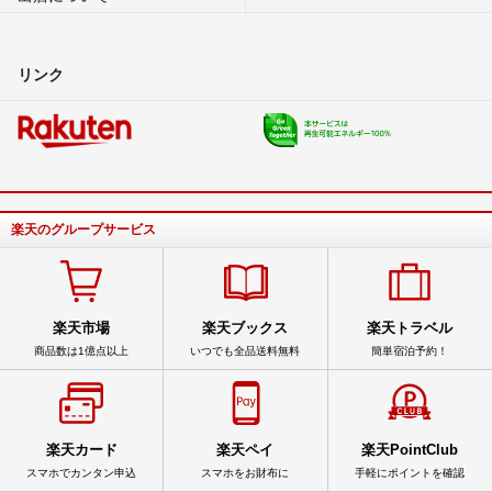
リンク
楽天のグループサービス
楽天市場
楽天ブックス
楽天トラベル
商品数は1億点以上
いつでも全品送料無料
簡単宿泊予約！
楽天カード
楽天ペイ
楽天PointClub
スマホでカンタン申込
スマホをお財布に
手軽にポイントを確認