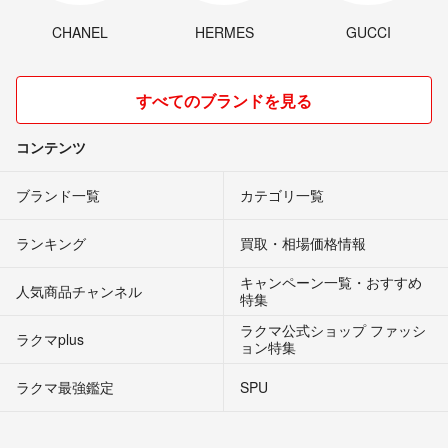
CHANEL
HERMES
GUCCI
すべてのブランドを見る
コンテンツ
ブランド一覧
カテゴリ一覧
ランキング
買取・相場価格情報
キャンペーン一覧・おすすめ
人気商品チャンネル
特集
ラクマ公式ショップ ファッシ
ラクマplus
ョン特集
ラクマ最強鑑定
SPU