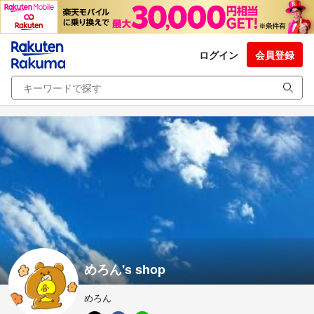
ログイン
会員登録
めろん's shop
めろん