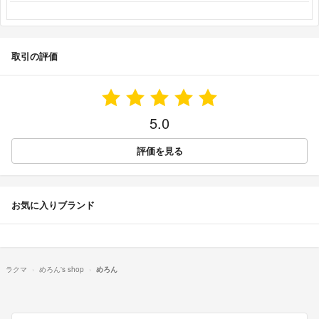
取引の評価
5.0
評価を見る
お気に入りブランド
ラクマ
めろん's shop
めろん