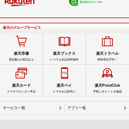
楽天のグループサービス
楽天市場
楽天ブックス
楽天トラベル
商品数は1億点以上
いつでも全品送料無料
簡単宿泊予約！
楽天カード
楽天ペイ
楽天PointClub
スマホでカンタン申込
スマホをお財布に
手軽にポイントを確認
サービス一覧
アプリ一覧