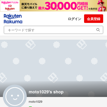
ログイン
会員登録
moto1029's shop
moto1029