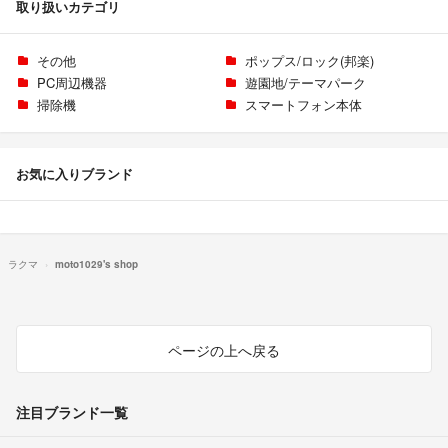
取り扱いカテゴリ
その他
ポップス/ロック(邦楽)
PC周辺機器
遊園地/テーマパーク
掃除機
スマートフォン本体
お気に入りブランド
ラクマ
moto1029's shop
ページの上へ戻る
注目ブランド一覧