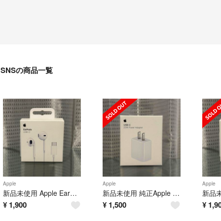
SNSの商品一覧
Apple
Apple
Apple
新品未使用 Apple EarPods 純正品 タイプc 有線イヤホン アップル
新品未使用 純正Apple 20W USB-C 電源アダプター充電器 アップル
¥
1,900
¥
1,500
¥
1,9