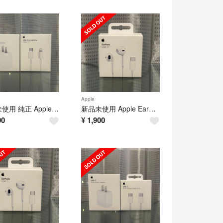
Apple
新品未使用 純正 Apple 20W充電器 ＆USB-Cケーブル 2M セット
新品未使用 Apple EarPods 純正品 タイプc 有線イヤホン アップル
00
¥
1,900