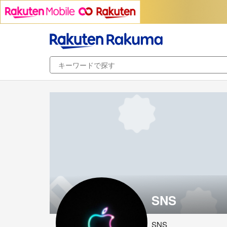
SNS
SNS