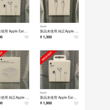
Apple
新品未使用 Apple EarPods 純正品 タイプc 有線イヤホン アップル
新品未使用 純正Apple USB-C ライトニングケーブル1 m アップル
00
¥
1,300
Apple
新品未使用 純正Apple USB-Cポート搭載 35Wデュアル電源アダプタ
新品未使用 Apple EarPods 純正品 タイプc 有線イヤホン アップル
00
¥
1,900