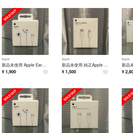
Apple
Apple
Apple
新品未使用 Apple EarPods 純正品 タイプc 有線イヤホン アップル
新品未使用 純正Apple USB-C ライトニング 充電ケーブル2m アップル
¥
1,900
¥
1,500
¥
2,8