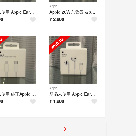
Apple
新品未使用 Apple EarPods 純正品 タイプc 有線イヤホン アップル
Apple 20W充電器 ＆60W c to c 充電ケーブル1m 編み込み式
00
¥
2,800
Apple
新品未使用 純正Apple 240W C to C 充電ケーブル2m 編み込み式
新品未使用 Apple EarPods 純正品 タイプc 有線イヤホン アップル
00
¥
1,900