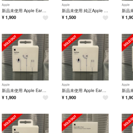
Apple
Apple
Apple
新品未使用 Apple EarPods 純正品 タイプc 有線イヤホン アップル
新品未使用 純正Apple 20W USB-C 電源アダプター充電器 アップル
¥
1,900
¥
1,500
¥
1,9
Apple
Apple
Apple
新品未使用 Apple EarPods 純正品 タイプc 有線イヤホン アップル
新品未使用 Apple EarPods 純正品 タイプc 有線イヤホン アップル
¥
1,900
¥
1,900
¥
1,9