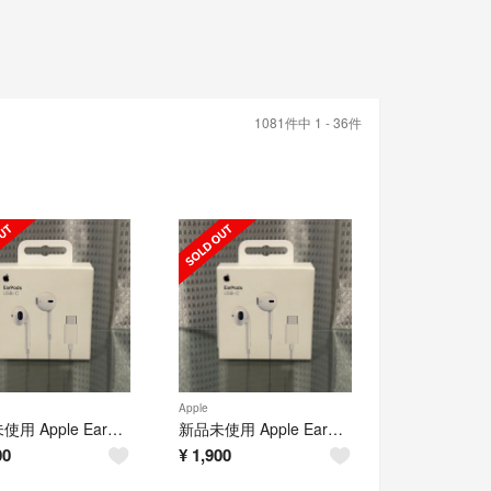
1081件中 1 - 36件
Apple
新品未使用 Apple EarPods 純正品 タイプc 有線イヤホン アップル
新品未使用 Apple EarPods 純正品 タイプc 有線イヤホン アップル
00
¥
1,900