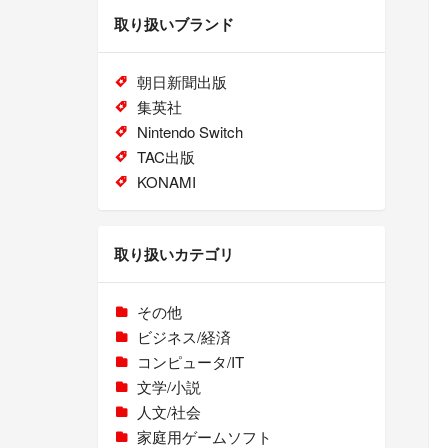
取り扱いブランド
朝日新聞出版
集英社
Nintendo Switch
TAC出版
KONAMI
取り扱いカテゴリ
その他
ビジネス/経済
コンピュータ/IT
文学/小説
人文/社会
家庭用ゲームソフト