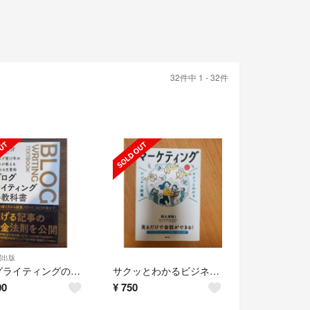
32件中 1 - 32件
聞出版
ブログライティングの教科書
サクッとわかるビジネス教養 マーケティング
00
¥
750