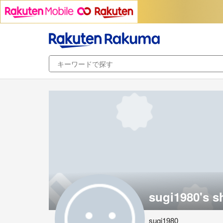
sugi1980's s
sugi1980