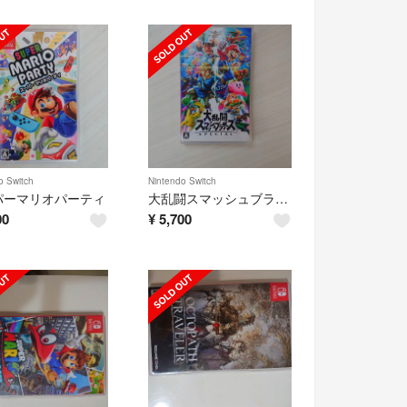
o Switch
Nintendo Switch
パーマリオパーティ
大乱闘スマッシュブラザーズspecial
00
¥
5,700