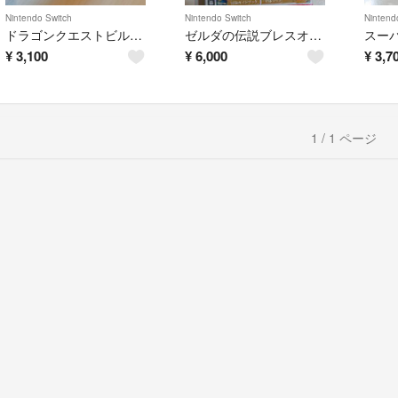
Nintendo Switch
Nintendo Switch
Nintend
ドラゴンクエストビルダーズ2
ゼルダの伝説ブレスオブザワイルド 冒険ガイドブック付き
¥
3,100
¥
6,000
¥
3,7
1 / 1 ページ