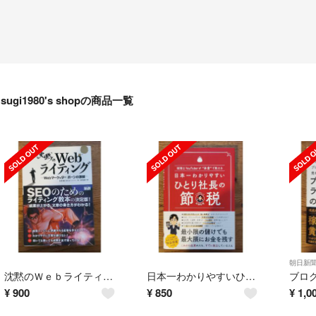
sugi1980's shopの商品一覧
朝日新
沈黙のＷｅｂライティング
日本一わかりやすいひとり社長の節税
¥
900
¥
850
¥
1,0