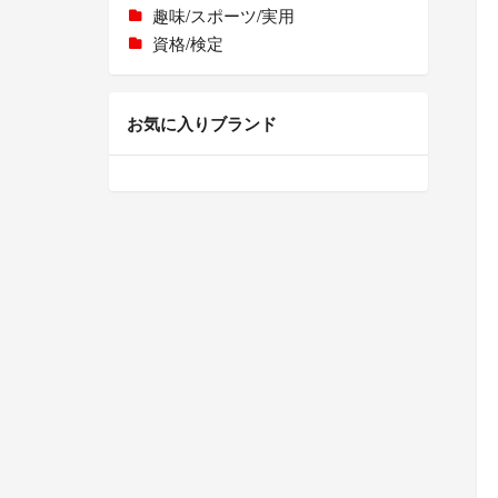
趣味/スポーツ/実用
資格/検定
お気に入りブランド