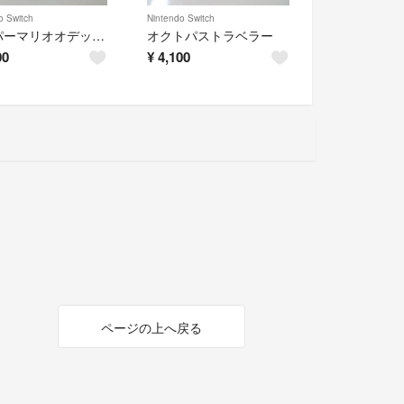
o Switch
Nintendo Switch
スーパーマリオオデッセイ
オクトパストラベラー
00
¥
4,100
ページの上へ戻る