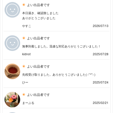
よい出品者です
本日届き、確認致しました
ありがとうございました
やすこ
2026/07/13
よい出品者です
無事到着しました。迅速な対応ありがとうございました！
kidnot
2025/07/28
よい出品者です
先程受け取りました。ありがとうございました( ˶ˆ꒳ˆ˵ )
ひー
2025/07/24
よい出品者です
まーぶる
2025/02/21