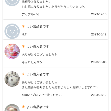
先程受け取りました。
お世話になりました。ありがとうございました。
アップルパイ
2023/07/15
よい出品者です
H.T
2023/06/12
よい購入者です
ありがとうございました♪
キョロたんマン
2023/06/08
よい購入者です
ありがとうございました☆
また機会がありましたら是非よろしくお願いします(*^^*)
YaaK♡プロフご一読ください
2023/03/10
よい出品者です