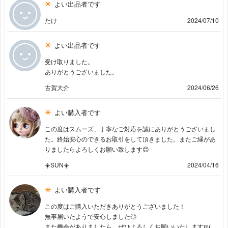
よい出品者です
たけ
2024/07/10
よい出品者です
受け取りました。
ありがとうございました。
古賀大介
2024/06/26
よい購入者です
この度はスムーズ、丁寧なご対応を誠にありがとうございまし
た。終始安心のできるお取引をして頂きました。またご縁があ
りましたらよろしくお願い致します😌
☀️SUN☀️
2024/04/16
よい購入者です
この度はご購入いただきありがとうございました！
無事届いたようで安心しました◎
また機会がありましたら、ぜひよろしくお願いいたしますm(_