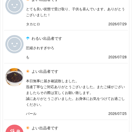
とても良い状態で受け取り、子供も喜んでいます。ありがとう
ございました！
タカヒロ
2026/07/29
わるい出品者です
圧縮されすぎやろ
も
2026/07/28
よい出品者です
本日無事に届き確認致しました。
迅速丁寧なご対応ありがとうございました。またご縁がござい
ましたらその際は宜しくお願い致します。
誠にありがとうございました。お身体にお気をつけてお過ごし
ください。
バール
2026/07/25
よい出品者です