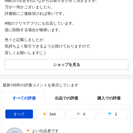
#細心の注意を払いながらお取引をさせて頂きますが、
万が一何かございましたら、
評価前にご連絡頂ければ幸いです。
#他のフリマアプリにも出店しています。
急に削除する場合が御座います。
色々と記載しましたが、
気持ちよく取引できるよう心掛けておりますので、
宜しくお願いします( ¨̮ )
ショップを見る
最新100件の評価コメントを表示しています
すべての評価
出品での評価
購入での評価
すべて
544
0
2
よい出品者です