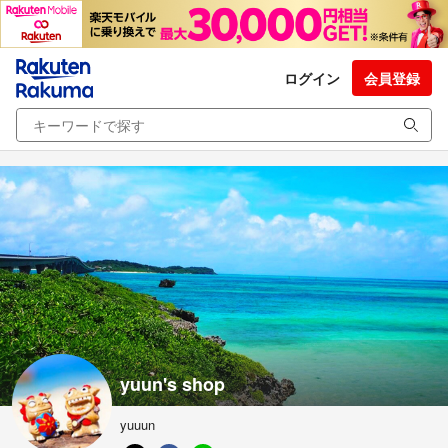
ログイン
会員登録
yuun's shop
yuuun