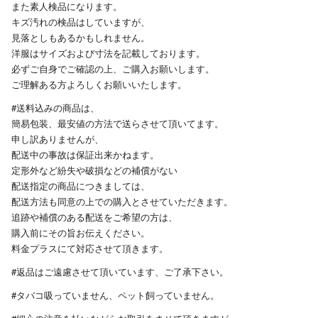
また素人検品になります。
キズ汚れの検品はしていますが、
見落としもあるかもしれません。
洋服はサイズおよび寸法を記載しております。
必ずご自身でご確認の上、ご購入お願いします。
ご理解ある方よろしくお願いいたします。
#送料込みの商品は、
簡易包装、最安値の方法で送らさせて頂いてます。
申し訳ありませんが、
配送中の事故は保証出来かねます。
定形外など紛失や破損などの補償がない
配送指定の商品につきましては、
配送方法も同意の上での購入とさせていただきます。
追跡や補償のある配送をご希望の方は、
購入前にその旨お伝えください。
料金プラスにて対応させて頂きます。
#返品はご遠慮させて頂いています、ご了承下さい。
#タバコ吸っていません、ペット飼っていません。