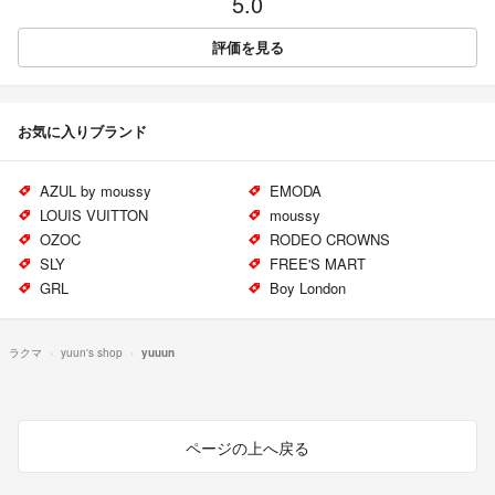
5.0
評価を見る
お気に入りブランド
AZUL by moussy
EMODA
LOUIS VUITTON
moussy
OZOC
RODEO CROWNS
SLY
FREE'S MART
GRL
Boy London
ラクマ
yuun's shop
yuuun
ページの上へ戻る