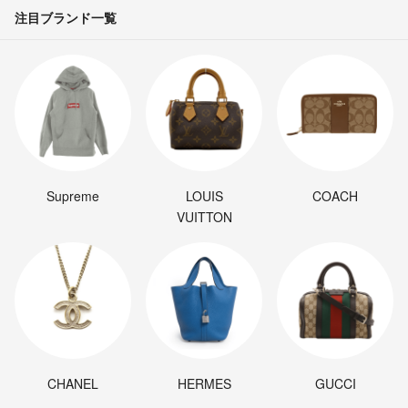
注目ブランド一覧
Supreme
LOUIS
COACH
VUITTON
CHANEL
HERMES
GUCCI