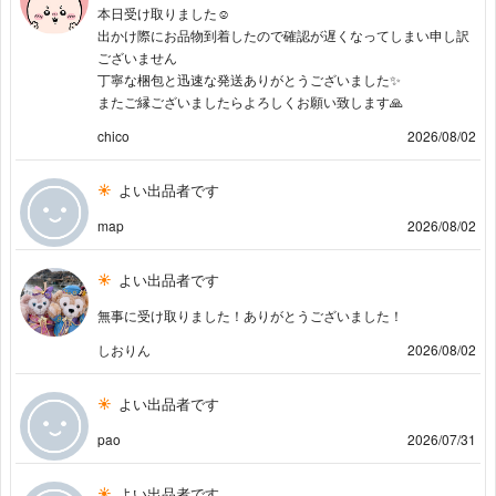
本日受け取りました☺️
出かけ際にお品物到着したので確認が遅くなってしまい申し訳
ございません
丁寧な梱包と迅速な発送ありがとうございました✨
またご縁ございましたらよろしくお願い致します🙏
chico
2026/08/02
よい出品者です
map
2026/08/02
よい出品者です
無事に受け取りました！ありがとうございました！
しおりん
2026/08/02
よい出品者です
pao
2026/07/31
よい出品者です