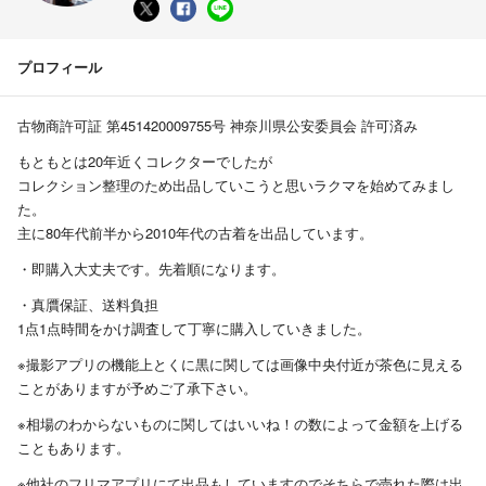
プロフィール
古物商許可証 第451420009755号 神奈川県公安委員会 許可済み
もともとは20年近くコレクターでしたが
コレクション整理のため出品していこうと思いラクマを始めてみまし
た。
主に80年代前半から2010年代の古着を出品しています。
・即購入大丈夫です。先着順になります。
・真贋保証、送料負担
1点1点時間をかけ調査して丁寧に購入していきました。
※撮影アプリの機能上とくに黒に関しては画像中央付近が茶色に見える
ことがありますが予めご了承下さい。
※相場のわからないものに関してはいいね！の数によって金額を上げる
こともあります。
※他社のフリマアプリにて出品もしていますのでそちらで売れた際は出