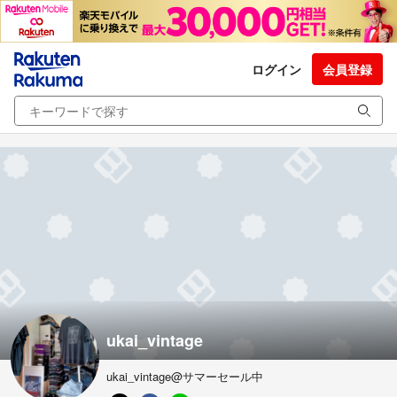
ログイン
会員登録
ukai_vintage
ukai_vintage@サマーセール中