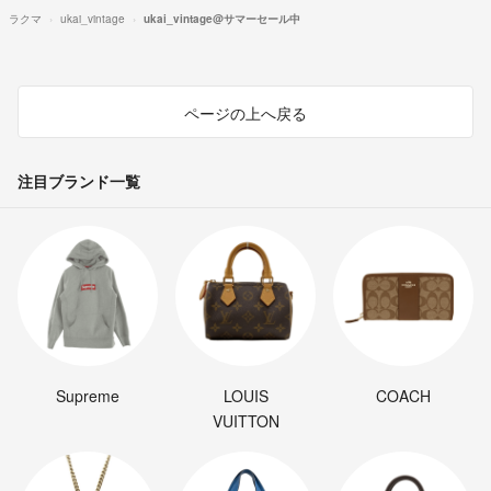
ラクマ
ukai_vintage
ukai_vintage@サマーセール中
ページの上へ戻る
注目ブランド一覧
Supreme
LOUIS
COACH
VUITTON