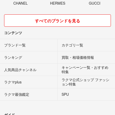
CHANEL
HERMES
GUCCI
すべてのブランドを見る
コンテンツ
ブランド一覧
カテゴリ一覧
ランキング
買取・相場価格情報
キャンペーン一覧・おすすめ
人気商品チャンネル
特集
ラクマ公式ショップ ファッシ
ラクマplus
ョン特集
ラクマ最強鑑定
SPU
ガイド