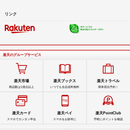
リンク
楽天のグループサービス
楽天市場
楽天ブックス
楽天トラベル
商品数は1億点以上
いつでも全品送料無料
簡単宿泊予約！
楽天カード
楽天ペイ
楽天PointClub
スマホでカンタン申込
スマホをお財布に
手軽にポイントを確認