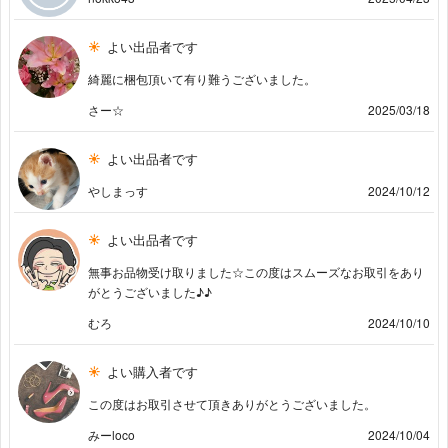
よい出品者です
綺麗に梱包頂いて有り難うございました。
さー☆
2025/03/18
よい出品者です
やしまっす
2024/10/12
よい出品者です
無事お品物受け取りました☆この度はスムーズなお取引をあり
がとうございました♪♪
むろ
2024/10/10
よい購入者です
この度はお取引させて頂きありがとうございました。
みーloco
2024/10/04