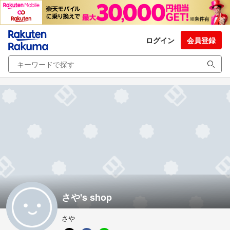
ログイン
会員登録
さや's shop
さや