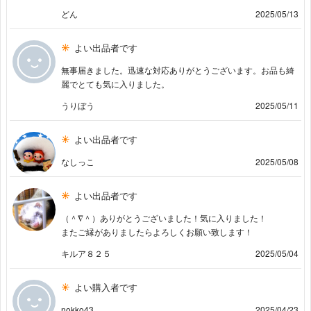
どん
2025/05/13
よい出品者です
無事届きました。迅速な対応ありがとうございます。お品も綺
麗でとても気に入りました。
うりぼう
2025/05/11
よい出品者です
なしっこ
2025/05/08
よい出品者です
（＾∇＾）ありがとうございました！気に入りました！
またご縁がありましたらよろしくお願い致します！
キルア８２５
2025/05/04
よい購入者です
nokko43
2025/04/23