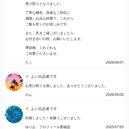
受け取りとなりました。
丁寧な梱包、迅速なご対応に
感謝。お品も綺麗で、これから
ご飯を炊くのが楽しみです。
また、良きご縁ございましたら、
お付き合いの程、お願いいたします。
季節柄、くれぐれも
ご自愛くださいませ。
たこ
2026/06/01
よい出品者です
お受け取りを致しました。ありがとうございました。
のん
2026/05/02
よい出品者です
到着しました！有難うございました
ゆりお プロフィール要確認
2025/07/20