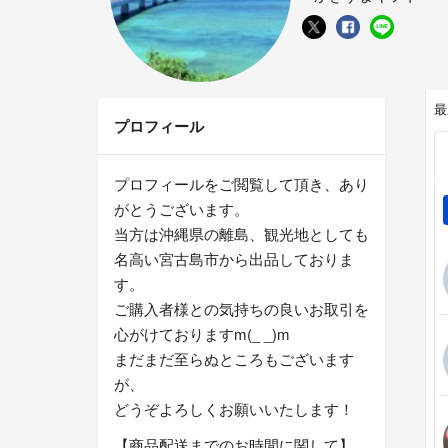
最
プロフィール
プロフィールをご閲覧して頂き、あり
がとうございます。
当方は沖縄県の離島、観光地としても
名高い宮古島市から出品しておりま
す。
ご購入者様との気持ちの良いお取引を
心がけておりますm(_ _)m
まだまだ至らぬところもございます
が、
どうぞよろしくお願いいたします！
【商品配送までのお時間に関して】