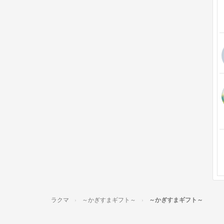
ラクマ
～かぎすまギフト～
～かぎすまギフト～