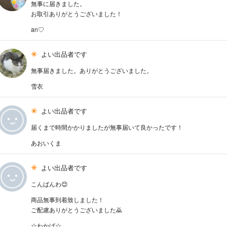
無事に届きました。
お取引ありがとうございました！
an♡
よい出品者です
無事届きました。ありがとうございました。
雪衣
よい出品者です
届くまで時間かかりましたが無事届いて良かったです！
あおいくま
よい出品者です
こんばんわ😊
商品無事到着致しました！
ご配慮ありがとうございました🙇
☆わかば☆