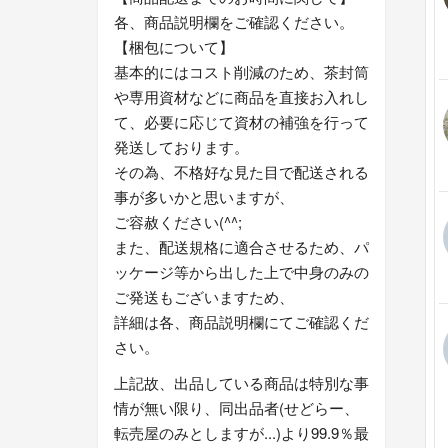
各、商品説明欄をご確認ください。
【梱包について】
基本的にはコスト削減のため、茶封筒
や専用資材などに商品を直接お入れし
て、必要に応じて資材の補強を行って
発送しております。
その為、不格好な見た目で配送される
事が多いかと思いますが、
ご容赦ください(^^;
また、配送規格に適合させるため、パ
ッケージ等から出した上で中身のみの
ご発送もございますため、
詳細は各、商品説明欄にてご確認くだ
さい。
上記故、出品している商品は特別な事
情が無い限り、同出品者(せどらー、
転売屋のみとしますが...)より99.9％最