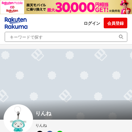
ログイン
会員登録
りんね
りんね