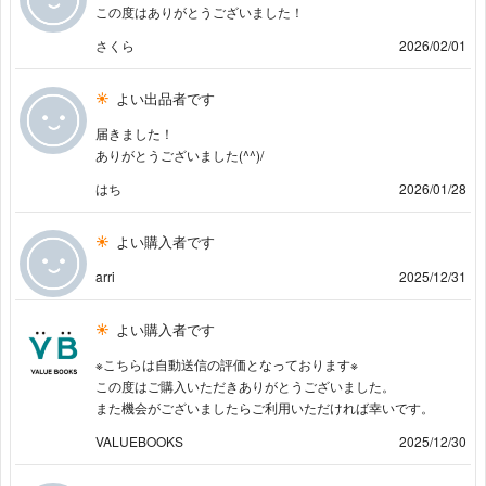
この度はありがとうございました！
さくら
2026/02/01
よい出品者です
届きました！
ありがとうございました(^^)/
はち
2026/01/28
よい購入者です
arri
2025/12/31
よい購入者です
※こちらは自動送信の評価となっております※
この度はご購入いただきありがとうございました。
また機会がございましたらご利用いただければ幸いです。
VALUEBOOKS
2025/12/30