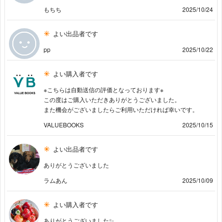
もちち
2025/10/24
よい出品者です
pp
2025/10/22
よい購入者です
※こちらは自動送信の評価となっております※
この度はご購入いただきありがとうございました。
また機会がございましたらご利用いただければ幸いです。
VALUEBOOKS
2025/10/15
よい出品者です
ありがとうございました
ラムあん
2025/10/09
よい購入者です
ありがとうございました✨️