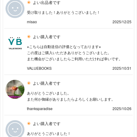
よい出品者です
受け取りました！ありがとうございました！
misao
2025/12/25
よい購入者です
※こちらは自動送信の評価となっております※
この度はご購入いただきありがとうございました。
また機会がございましたらご利用いただければ幸いです。
VALUEBOOKS
2025/10/31
よい購入者です
ありがとうございました。
また何か御縁がありましたらよろしくお願いします。
thanksparadise
2025/10/26
よい購入者です
ありがとうございました！