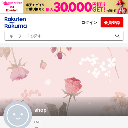
ログイン
会員登録
shop
non