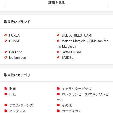
評価を見る
取り扱いブランド
FURLA
JILL by JILLSTUART
CHANEL
Maison Margiela（旧Maison Ma
rtin Margiela）
Her lip to
SWAROVSKI
les bon bon
SNIDEL
取り扱いカテゴリ
財布
キャラクターグッズ
口紅
ロングワンピース/マキシワンピ
ース
デニム/ジーンズ
その他
ネックレス
カーディガン