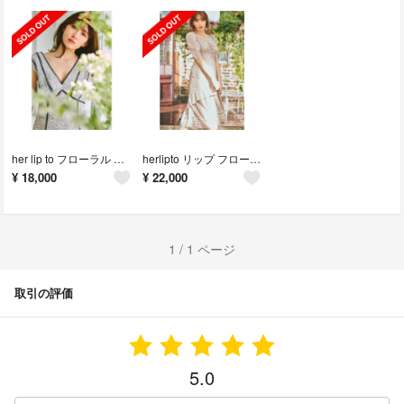
her lip to フローラル ドレス ワンピース
herlipto リップ フローラル ワンピース
¥
18,000
¥
22,000
1 / 1 ページ
取引の評価
5.0