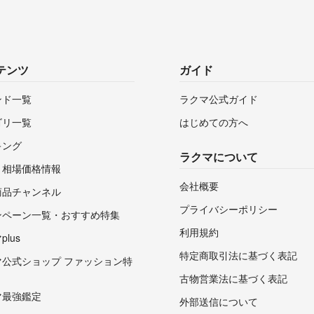
テンツ
ガイド
ンド一覧
ラクマ公式ガイド
ゴリ一覧
はじめての方へ
キング
ラクマについて
・相場価格情報
会社概要
商品チャンネル
プライバシーポリシー
ンペーン一覧・おすすめ特集
利用規約
lus
特定商取引法に基づく表記
マ公式ショップ ファッション特
古物営業法に基づく表記
マ最強鑑定
外部送信について