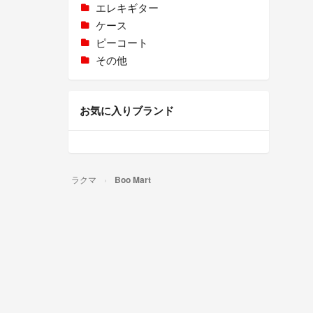
エレキギター
ケース
ピーコート
その他
お気に入りブランド
ラクマ
Boo Mart