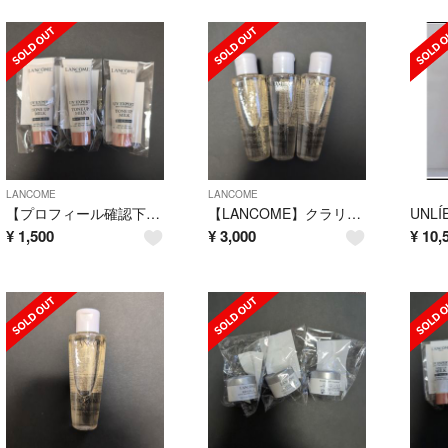
LANCOME
LANCOME
【プロフィール確認下さい様専用】UV エクスペール トーンアップ ローズ
【LANCOME】クラリフィック デュアル エッセンス ローションEX 50ml
UNLÍE
¥
1,500
¥
3,000
¥
10,