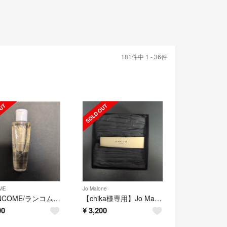
181件中 1 - 36件
ME
Jo Malone
【LANCOME/ランコム】クラリフィックデュアルエッセンスローション50ml
【chika様専用】Jo Malone ラズベリーリップルコロン10ml
00
¥
3,200