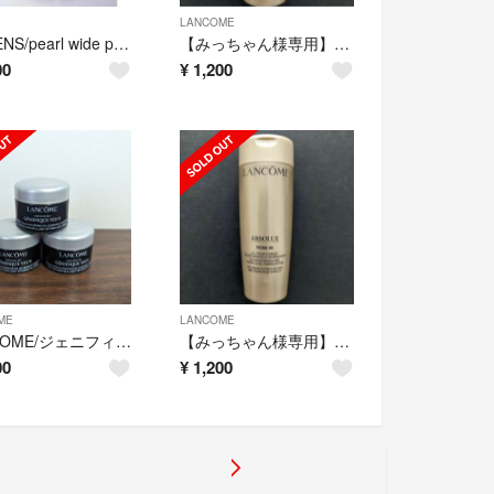
LANCOME
UNLÍENS/pearl wide pants
【みっちゃん様専用】LANCOME/アプソリュ エッセンス ローション
00
¥
1,200
ME
LANCOME
LANCOME/ジェニフィック アドバンスト アイクリーム5ml × 3個
【みっちゃん様専用】LANCOME/アプソリュ エッセンス ローション
00
¥
1,200