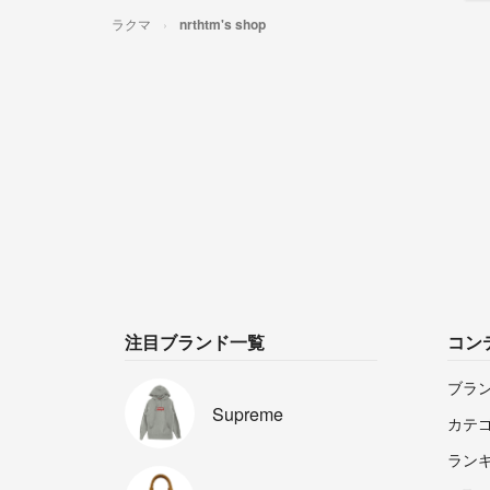
ラクマ
nrthtm's shop
注目ブランド一覧
コン
ブラ
Supreme
カテ
ラン