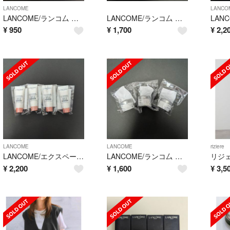
LANCOME
LANCO
LANCOME/ランコ厶 クラリフィックデュアルエッセンスローション 50ml
LANCOME/ランコ厶 レネルジー HPNクリーム 5ml×3個
¥
950
¥
1,700
¥
2,2
LANCOME
LANCOME
riziere
LANCOME/エクスペール トーンアップ ローズ 10ml×4
LANCOME/ランコ厶 レネルジー HPNクリーム 5ml×3個
¥
2,200
¥
1,600
¥
3,5