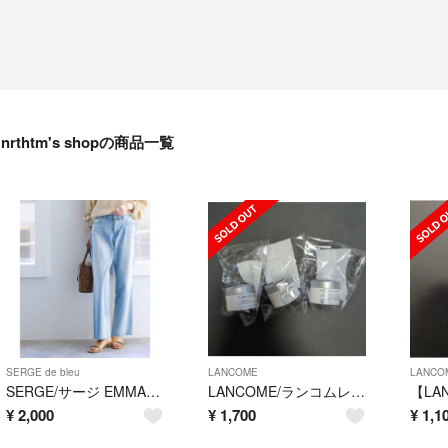
nrthtm's shopの商品一覧
SERGE de bleu
LANCOME
LANCO
SERGE/サージ EMMA(ブルー) 24
LANCOME/ランコムレネルジー HPNクリーム5ml×3個
¥
2,000
¥
1,700
¥
1,1