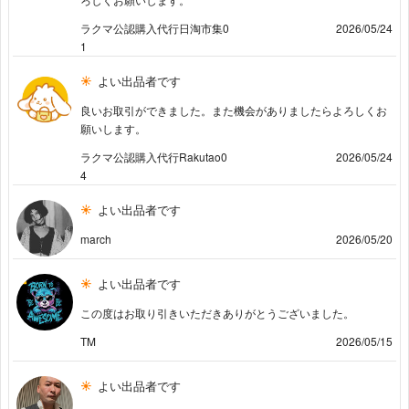
ラクマ公認購入代行日淘市集0
2026/05/24
1
よい出品者です
良いお取引ができました。また機会がありましたらよろしくお
願いします。
ラクマ公認購入代行Rakutao0
2026/05/24
4
よい出品者です
march
2026/05/20
よい出品者です
この度はお取り引きいただきありがとうございました。
TM
2026/05/15
よい出品者です