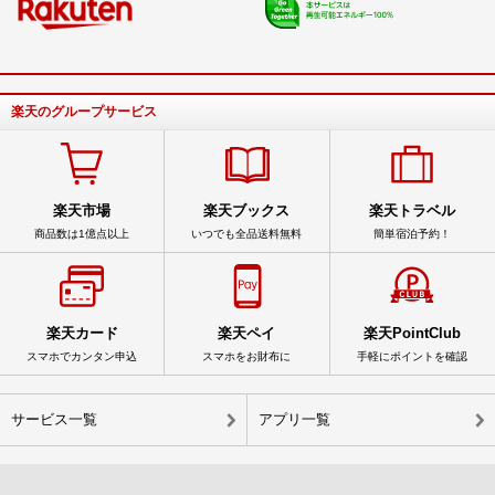
楽天のグループサービス
楽天市場
楽天ブックス
楽天トラベル
商品数は1億点以上
いつでも全品送料無料
簡単宿泊予約！
楽天カード
楽天ペイ
楽天PointClub
スマホでカンタン申込
スマホをお財布に
手軽にポイントを確認
サービス一覧
アプリ一覧