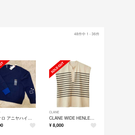
48件中 1 - 36件
O
CLANE
ユニクロ アニヤハインドマーチ プレミアムラムクルーネックセーター ネイビー
CLANE WIDE HENLEY NECK N/S BORDER TOPS
00
¥
8,000