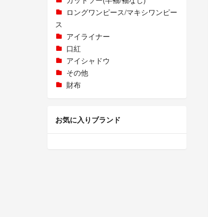
ロングワンピース/マキシワンピー
ス
アイライナー
口紅
アイシャドウ
その他
財布
お気に入りブランド