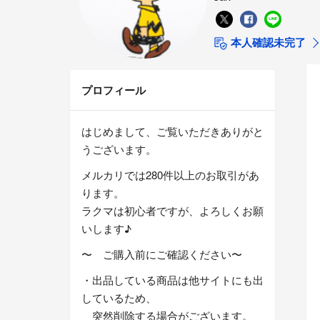
本人確認未完了
プロフィール
はじめまして、ご覧いただきありがと
うございます。
メルカリでは280件以上のお取引があ
ります。
ラクマは初心者ですが、よろしくお願
いします♪
〜 ご購入前にご確認ください〜
・出品している商品は他サイトにも出
しているため、
突然削除する場合がございます。