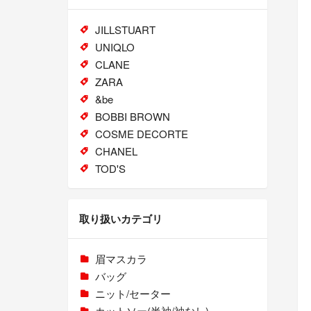
JILLSTUART
UNIQLO
CLANE
ZARA
&be
BOBBI BROWN
COSME DECORTE
CHANEL
TOD'S
取り扱いカテゴリ
眉マスカラ
バッグ
ニット/セーター
カットソー(半袖/袖なし)