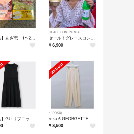
GRACE CONTINENTAL
【美品】あざ恋 1〜2巻セット
セール！グレースコンチネンタル スター 星 ブラウス ホワイト
¥
6,900
6 (ROKU)
【新品】GU リブニットワンピース ブラック 今期完売品
roku 6 GEORGETTE TUCK PANTS 希少サイズ32
00
¥
8,500