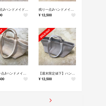
残り1点♪ハンドメイド ヌビキルト トートバッグ ピオヌンナル風
残り一点♪ハンドメイド グレー ピオヌンナル風 ガーデンサイズ
00
¥
12,500
残り一点♪ハンドメイド ピオヌンナル風 ガーデンサイズ ライトベージュ
【週末限定値下】ハンドメイド ライトグレー ピオヌンナル風 ガーデンサイズ
500
¥
12,500