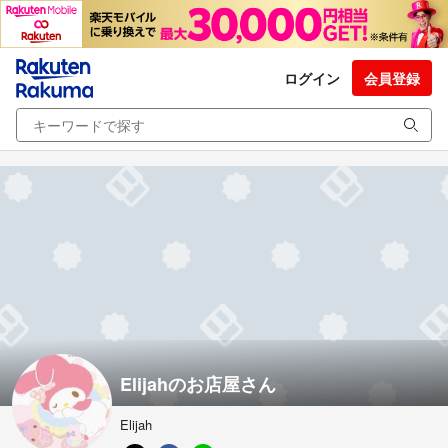
ログイン
会員登録
Elijahのお店屋さん
Elijah