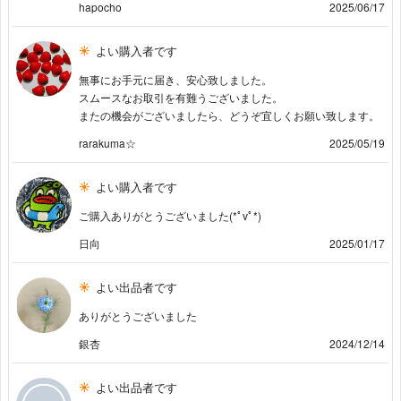
hapocho
2025/06/17
よい購入者です
無事にお手元に届き、安心致しました。
スムースなお取引を有難うございました。
またの機会がございましたら、どうぞ宜しくお願い致します。
rarakuma☆
2025/05/19
よい購入者です
ご購入ありがとうございました(*ﾟvﾟ*)
日向
2025/01/17
よい出品者です
ありがとうございました
銀杏
2024/12/14
よい出品者です