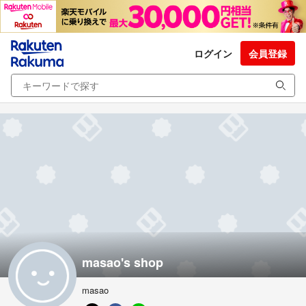
ログイン
会員登録
masao's shop
masao