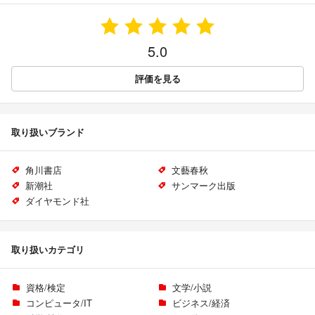
5.0
評価を見る
取り扱いブランド
角川書店
文藝春秋
新潮社
サンマーク出版
ダイヤモンド社
取り扱いカテゴリ
資格/検定
文学/小説
コンピュータ/IT
ビジネス/経済