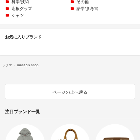
科学/技術
その他
応援グッズ
語学/参考書
シャツ
お気に入りブランド
ラクマ
masao's shop
ページの上へ戻る
注目ブランド一覧