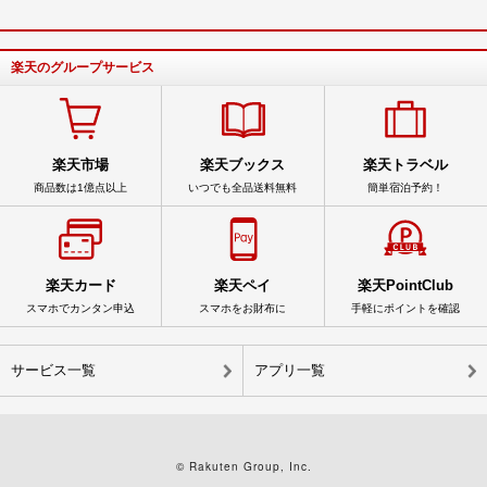
楽天のグループサービス
楽天市場
楽天ブックス
楽天トラベル
商品数は1億点以上
いつでも全品送料無料
簡単宿泊予約！
楽天カード
楽天ペイ
楽天PointClub
スマホでカンタン申込
スマホをお財布に
手軽にポイントを確認
サービス一覧
アプリ一覧
© Rakuten Group, Inc.