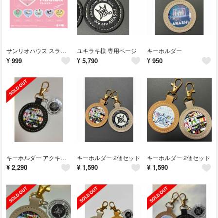
サンリオハウス スライドミラー シナモンプリン
ユキラキ様 専用ページ
キーホルダー
¥
999
¥
5,790
¥
950
キーホルダー アクキー付き
キーホルダー 2個セット
キーホルダー 2個セット
¥
2,290
¥
1,590
¥
1,590