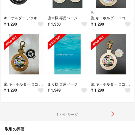
嵐
キーホルダー アクキー付き
凛☆様 専用ページ
嵐 キーホルダー ロゴアクキー付き グレー
¥
1,290
¥
1,950
¥
1,290
嵐 キーホルダー ロゴ アクキー付き ベージュ
まり様 専用ページ
嵐 キーホルダー ロゴ アクキー付き
¥
1,290
¥
1,949
¥
1,290
1 / 6 ページ
取引の評価