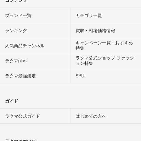
ブランド一覧
カテゴリ一覧
ランキング
買取・相場価格情報
キャンペーン一覧・おすすめ
人気商品チャンネル
特集
ラクマ公式ショップ ファッシ
ラクマplus
ョン特集
ラクマ最強鑑定
SPU
ガイド
ラクマ公式ガイド
はじめての方へ
ラクマについて