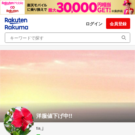
ログイン
会員登録
洋服値下げ中!!
tia_j