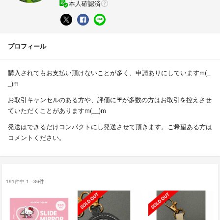
本人確認済
プロフィール
購入されてもお支払い頂けないことが多く、申請ありにしていますm(_
_)m
お取引キャンセルのある方や、評価に☔が多数の方はお取引を控えさせ
ていただくことがありますm(__)m
発送はできるだけコンパクトにし発送させて頂きます。ご希望ある方は
コメントください。
191件中 1 - 36件