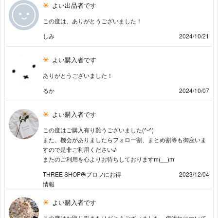
よい出品者です
この度は、ありがとうございました！
しみ
2024/10/21
よい購入者です
ありがとうございました！
るか
2024/10/07
よい購入者です
この度はご購入有り難うございました(^-^)
また、機会がありましたらフォロー割、まとめ割等も御座いま
すので是非ご利用ください♪
またのご利用を心よりお待ちしておりますm(__)m
THREE SHOP☘️プロフにお得
2023/12/04
情報
よい購入者です
この度はお取り引きありがとうございました。傷汚れについて