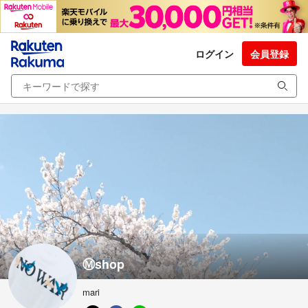
ログイン
会員登録
Ⓜ︎shop
mari