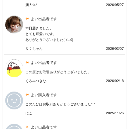
朔人✩.*˚
2026/05/27
よい出品者です
本日届きました。
とても可愛いです。
ありがとうございました(⁠ ⁠ꈍ⁠ᴗ⁠ꈍ⁠)
りくちゃん
2026/03/07
よい出品者です
この度はお取引ありがとうございました。
くろみつきなこ
2026/02/18
よい購入者です
このたびはお取引ありがとうございました^ ^
にこ
2025/11/26
よい出品者です