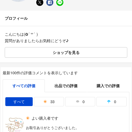
プロフィール
こんにちは(✿´ ꒳ ` )
質問がありましたらお気軽にどうぞ♪
ショップを見る
最新100件の評価コメントを表示しています
すべての評価
出品での評価
購入での評価
すべて
33
0
0
よい購入者です
お取引ありがとうございました。