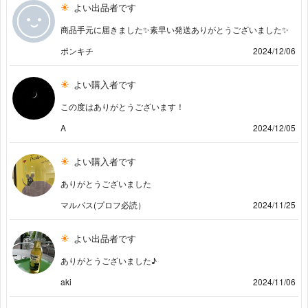
よい出品者です
商品手元に届きました✨️素早い発送ありがとうございました✨️
ポンキチ
2024/12/06
よい購入者です
この度はありがとうございます！
A
2024/12/05
よい購入者です
ありがとうございました
マルパス(プロフ必読）
2024/11/25
よい出品者です
ありがとうございました♪
aki
2024/11/06